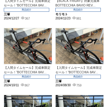
【入間タイムセール】完成車限定
【BLACK FRIDAY】対象完成車
セール！”BOTTECCHIA 8AV...
BOTTECCHIA 8AVIO REV...
商品紹介
商品紹介
三塚
モリモト
2024/12/27
2024/11/23
367
981
【入間タイムセール】完成車限定
【入間タイムセール】完成車限定
セール！”BOTTECCHIA 8AV...
セール！”BOTTECCHIA 8AV...
商品紹介
商品紹介
三塚
三塚
2024/10/11
2024/08/30
867
759