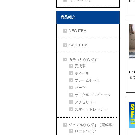
[…]
商品紹介
NEW ITEM
SALE ITEM
カテゴリから探す
完成車
C
ホイール
ま
フレームセット
パーツ
サイクルコンピュータ
アクセサリー
スマートトレーナー
ジャンルから探す（完成車）
ロードバイク