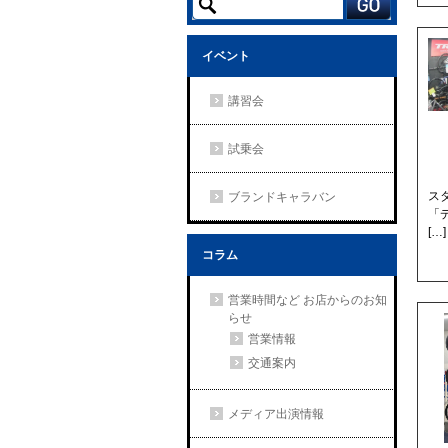
イベント
講習会
試乗会
ス
ブランドキャラバン
「
[…]
コラム
営業時間など お店からのお知
らせ
営業情報
交通案内
メディア出演情報