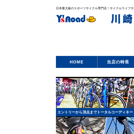
日本最大級のスポーツサイクル専門店！サイクルライフサポー
HOME
当店の特長
エントリーから頂点までトータルコーディネー