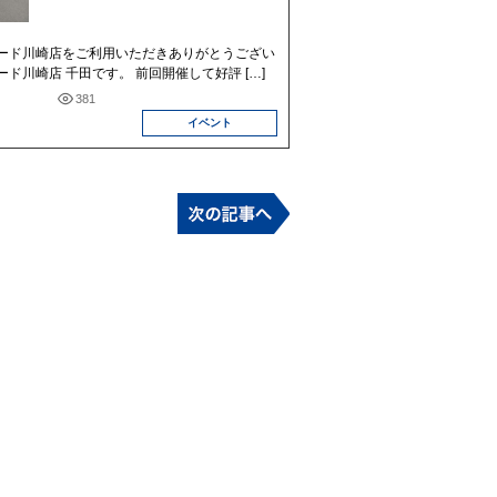
ード川崎店をご利用いただきありがとうござい
ド川崎店 千田です。 前回開催して好評 […]
381
イベント