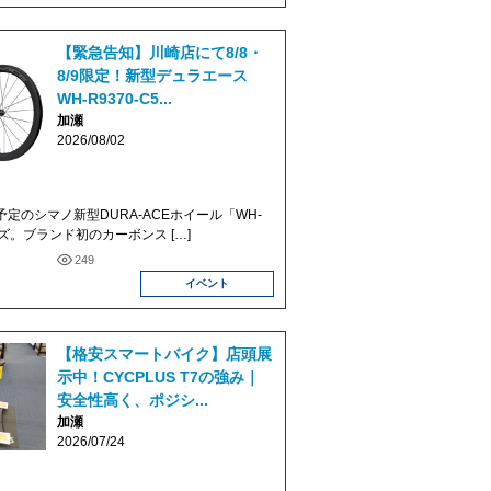
【緊急告知】川崎店にて8/8・
8/9限定！新型デュラエース
WH-R9370-C5...
加瀬
2026/08/02
売予定のシマノ新型DURA-ACEホイール「WH-
ーズ。ブランド初のカーボンス […]
249
イベント
【格安スマートバイク】店頭展
示中！CYCPLUS T7の強み｜
安全性高く、ポジシ...
加瀬
2026/07/24