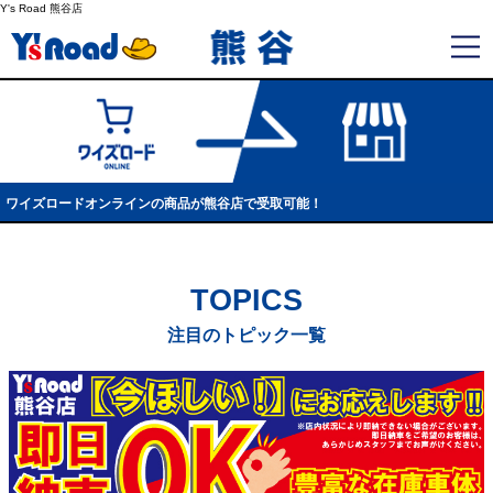
Y's Road 熊谷店
ワイズロードオンラインの商品が熊谷店で受取可能！
TOPICS
注目のトピック一覧