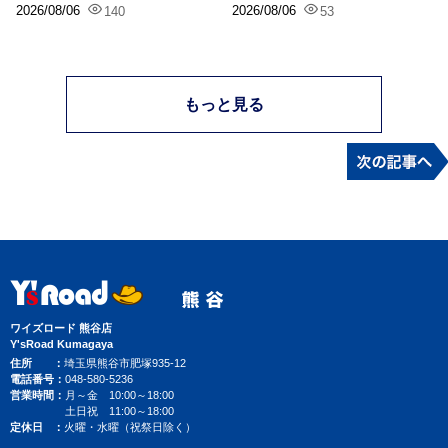
2026/08/06
2026/08/06
140
53
もっと見る
ワイズロード 熊谷店
Y'sRoad Kumagaya
住所
埼玉県熊谷市肥塚935-12
電話番号
048-580-5236
営業時間
月～金 10:00～18:00
土日祝 11:00～18:00
定休日
火曜・水曜（祝祭日除く）