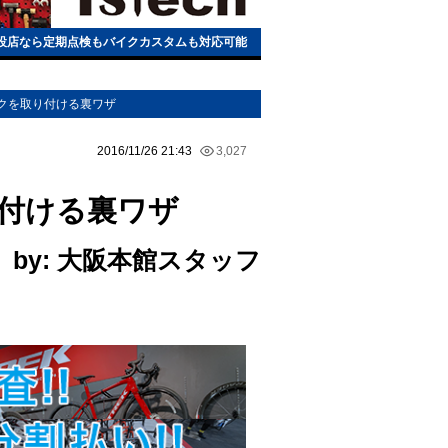
h常設店なら定期点検もバイクカスタムも対応可能
ンクを取り付ける裏ワザ
2016/11/26 21:43
3,027
り付ける裏ワザ
by: 大阪本館スタッフ