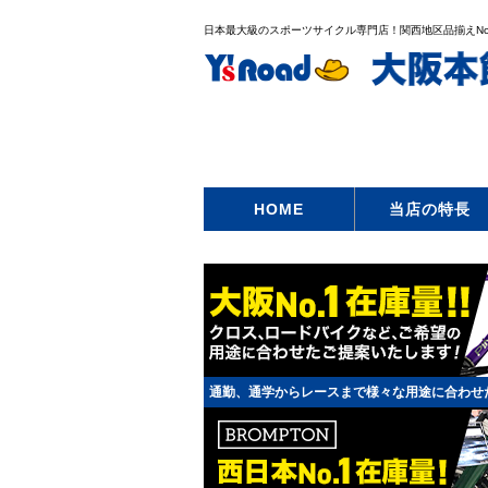
日本最大級のスポーツサイクル専門店！関西地区品揃えNo
HOME
当店の特長
通勤、通学からレースまで様々な用途に合わせ