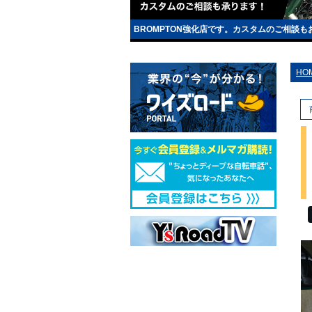
BROMPTON強化店です。カスタムのご相談
HO