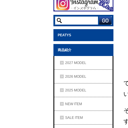
PEATYS
商品紹介
2027 MODEL
2026 MODEL
2025 MODEL
NEW ITEM
SALE ITEM