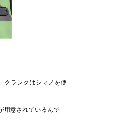
、クランクはシマノを使
が用意されているんで