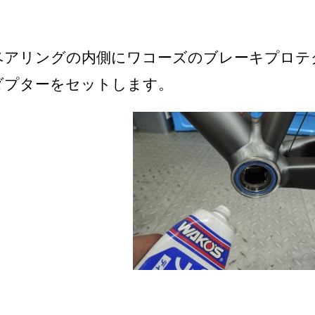
ベアリングの内側にワコーズのブレーキプロテ
ダプターをセットします。