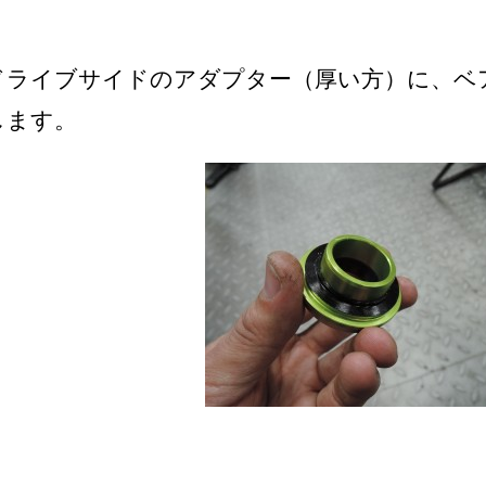
ドライブサイドのアダプター（厚い方）に、ベ
します。