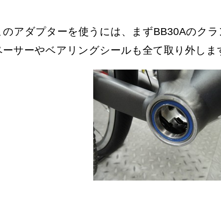
このアダプターを使うには、まずBB30Aのク
ペーサーやベアリングシールも全て取り外しま