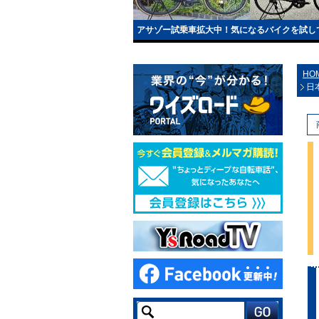
アサゾー試乗車拡大中！気になるバイクを試し
HO
日