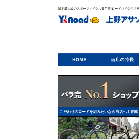
日本最大級のスポーツサイクル専門店!ロードバイク用スモ
HOME
当店の特長
こだわりのロードを組みたいなら当店へ！在庫