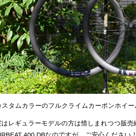
カスタムカラーのフルクライムカーボンホイー
実はレギュラーモデルの方は惜しまれつつ販売
AIRBEAT 400 DBなのですが、ご安心くだ