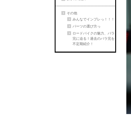
その他
みんなでインプレっ！！！
パーツの選び方っ
ロードバイクの魅力、バラ
完に迫る！過去のバラ完を
不定期紹介！