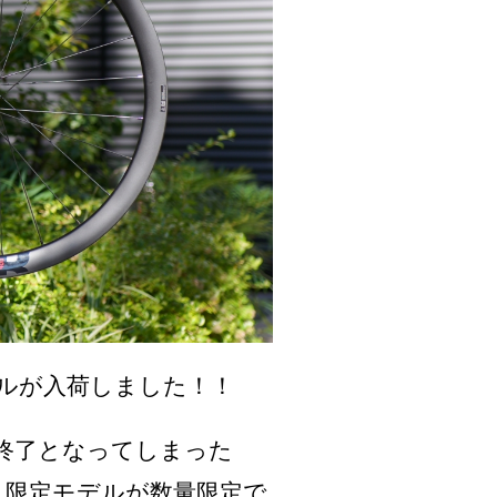
ルが入荷しました！！
終了となってしまった
さい！限定モデルが数量限定で