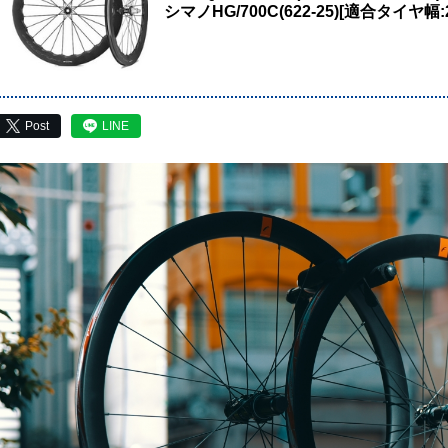
シマノHG/700C(622-25)[適合タイヤ幅:2
Post
LINE