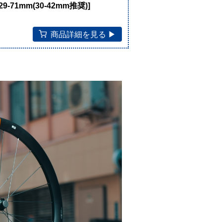
9-71mm(30-42mm推奨)]
商品詳細を見る ▶︎