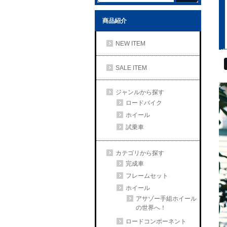
商品紹介
NEW ITEM
SALE ITEM
ジャンルから探す
ロードバイク
ホイール
試乗車
カテゴリから探す
完成車
フレームセット
ホイール
アサゾー手組ホイール
の世界へ！
ロードコンポーネント