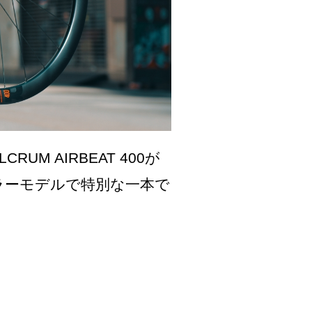
M AIRBEAT 400が
ラーモデルで特別な一本で