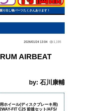
掘り出し物パーツたくさんあります！
2026/01/24 13:04
1,195
M AIRBEAT
by: 石川康輔
！
バイク用ホイール(ディスクブレーキ用)
WAY-FIT C25 前後セット/AFS/