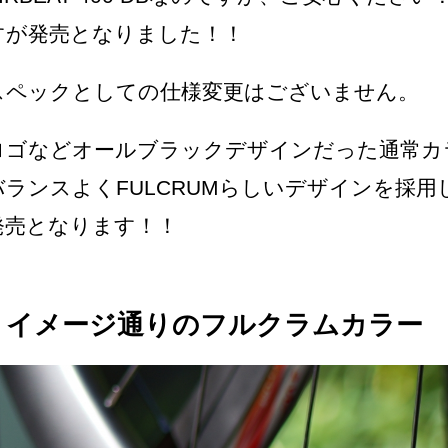
すが発売となりました！！
スペックとしての仕様変更はございません。
ロゴなどオールブラックデザインだった通常カ
バランスよくFULCRUMらしいデザインを採
発売となります！！
イメージ通りのフルクラムカラー