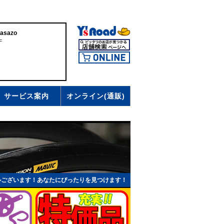
asazo
F
サービス案内
オンライン(通販)
ルございます！あなたにぴったりを見つけます！