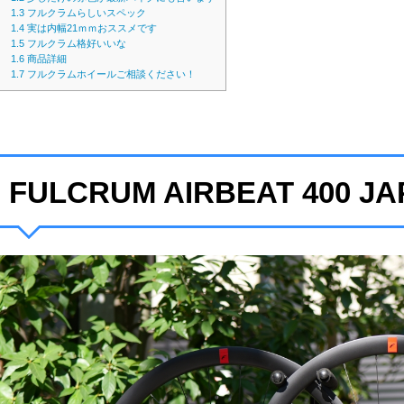
1.3
フルクラムらしいスペック
1.4
実は内幅21ｍｍおススメです
1.5
フルクラム格好いいな
1.6
商品詳細
1.7
フルクラムホイールご相談ください！
FULCRUM AIRBEAT 400 J