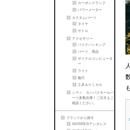
カーボンクランク
パワーメーター
カスタムパーツ
タイヤ
サドル
アクセサリー
バイクパッキング
パーツ、用品
サイクルコンピュータ
ー
ライト
輪行
工具＆ケミカル
シマノ、カンパスモールパ
ーツ多数在庫！ご注文もご
相談ください。
ブランドから探す
ANTARES/アンタレス