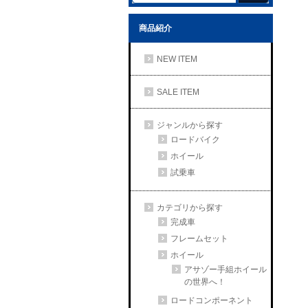
商品紹介
NEW ITEM
SALE ITEM
ジャンルから探す
ロードバイク
ホイール
試乗車
カテゴリから探す
完成車
フレームセット
ホイール
アサゾー手組ホイール
の世界へ！
ロードコンポーネント