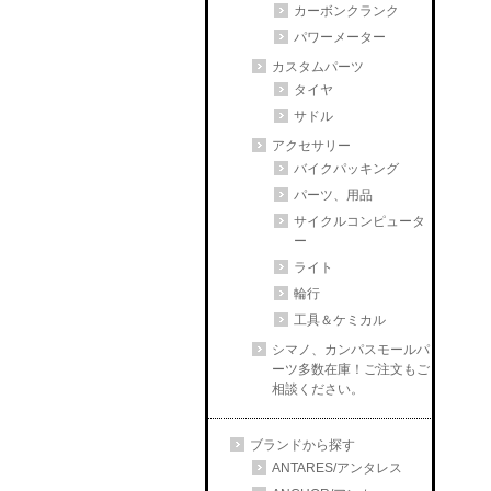
カーボンクランク
パワーメーター
カスタムパーツ
タイヤ
サドル
アクセサリー
バイクパッキング
パーツ、用品
サイクルコンピュータ
ー
ライト
輪行
工具＆ケミカル
シマノ、カンパスモールパ
ーツ多数在庫！ご注文もご
相談ください。
ブランドから探す
ANTARES/アンタレス