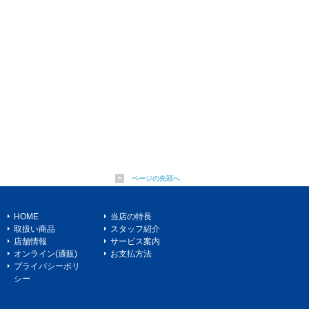
ページの先頭へ
HOME
当店の特長
取扱い商品
スタッフ紹介
店舗情報
サービス案内
オンライン(通販)
お支払方法
プライバシーポリ
シー