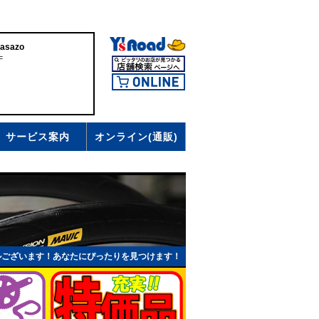
asazo
F
サービス案内
オンライン(通販)
ルございます！あなたにぴったりを見つけます！