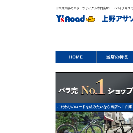
日本最大級のスポーツサイクル専門店!ロードバイク用スモ
HOME
当店の特長
こだわりのロードを組みたいなら当店へ！在庫