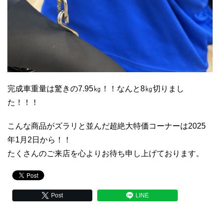
完成車重量は驚きの7.95㎏！！なんと8㎏切りまし
た！！！
こんな商品がズラリと並んだ超絶大特価コーナーは2025
年1月2日から！！
たくさんのご来店を心よりお待ち申し上げております。
Post
LINE