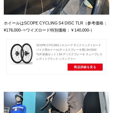
ホイールはSCOPE CYCLING S4 DISC TLR（参考価格：
¥176,000-⇒ワイズロード特別価格：￥140,000-）
SCOPE CYCLING ( スコープ サイクリング ) ロード
バイク用ホイール(ディスクブレーキ用) S4 DISC
TLR 前後セット ( S4 ディスクブレーキ チューブレス
レディ ) ブラック シマノフリー
商品詳細を見る