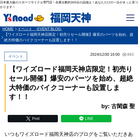
日本最大級のスポーツサイクル専門店！在庫台数約300台の品揃え！あなただけの一台がきっと見つ
かります！
HOME
イベント -EVENT BLOG-
【ワイズロード福岡天神店限定！初売りセール開催】爆安のパーツを始め、超
絶大特価のバイクコーナーも設置します！！
2024/12/30 16:00
893
イベント
【ワイズロード福岡天神店限定！初売り
セール開催】爆安のパーツを始め、超絶
大特価のバイクコーナーも設置しま
す！！
by: 古閑森 聖
Post
LINE
いつもワイズロード福岡天神店のブログをご覧いただきあ