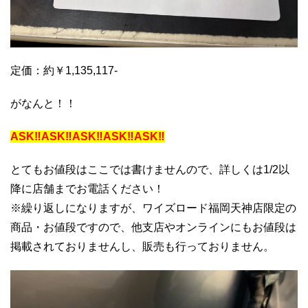
定価：約￥1,135,117-
がなんと！！
ASK‼ASK‼ASK‼ASK‼ASK‼
とてもお値段はここでは書けませんので、詳しくは1/2以
降に店舗までお電話ください！
※繰り返しになりますが、ワイズロード福岡天神店限定の
商品・お値段ですので、他支店やオンラインにもお値段は
掲載されておりませんし、販売も行っておりません。