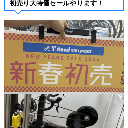
初売り大特価セールやります！