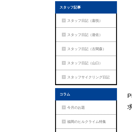
スタッフ記事
スタッフ日記（嘉悦）
スタッフ日記（遊佐）
スタッフ日記（古閑森）
スタッフ日記（山口）
スタッフサイクリング日記
P
コラム
今月のお題
福岡のヒルクライム特集