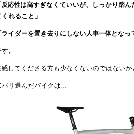
「反応性は高すぎなくていいが、しっかり踏ん
てくれること」
「ライダーを置き去りにしない人車一体となっ
です。
共感してくださる方も少なくないのではないか
ズバリ選んだバイクは…