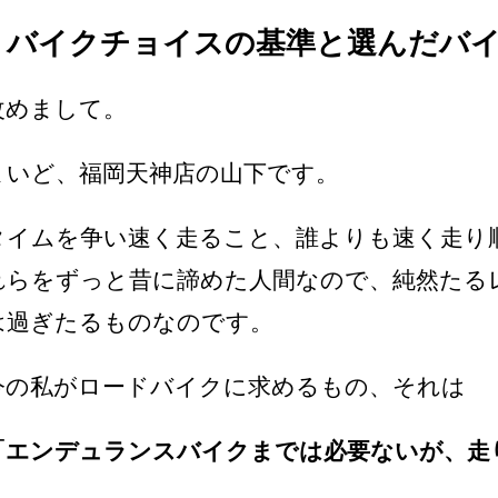
バイクチョイスの基準と選んだバ
改めまして。
まいど、福岡天神店の山下です。
タイムを争い速く走ること、誰よりも速く走り
れらをずっと昔に諦めた人間なので、純然たる
は過ぎたるものなのです。
今の私がロードバイクに求めるもの、それは
「エンデュランスバイクまでは必要ないが、走