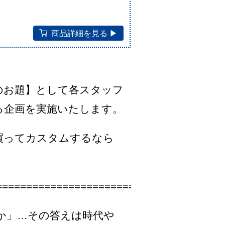
商品詳細を見る ▶︎
のお題】として各スタッフ
る企画を実施いたします。
買ってカスタムするなら
======================================
か」…その答えは時代や