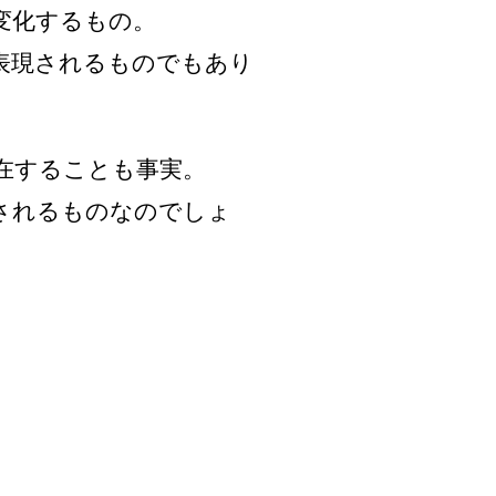
変化するもの。
表現されるものでもあり
在することも事実。
されるものなのでしょ