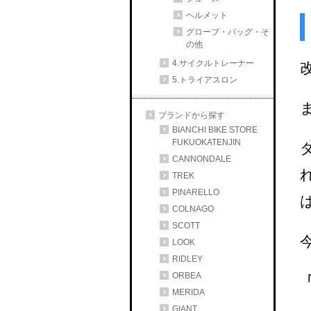
ヘルメット
グローブ・バッグ・そ
の他
4.サイクルトレーナー
5.トライアスロン
ブランドから探す
BIANCHI BIKE STORE
FUKUOKATENJIN
CANNONDALE
TREK
PINARELLO
COLNAGO
SCOTT
LOOK
RIDLEY
ORBEA
MERIDA
GIANT