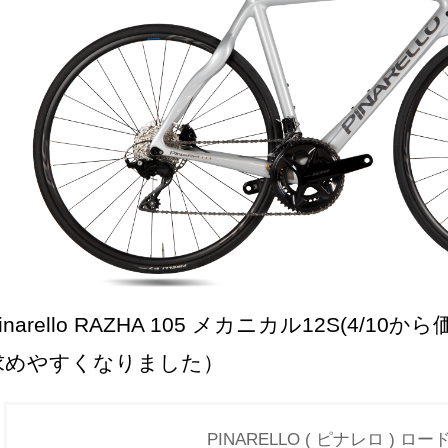
inarello RAZHA 105 メカニカル12S(4/10
求めやすくなりました）
PINARELLO ( ピナレロ ) ロード