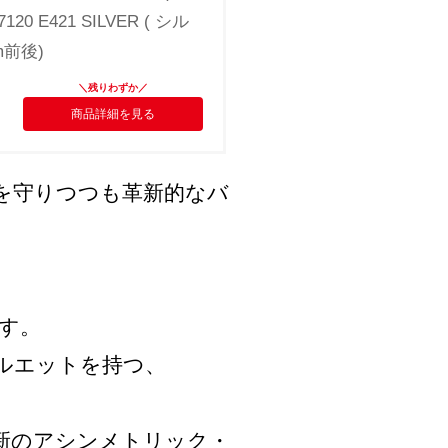
20 E421 SILVER ( シル
m前後)
商品詳細を見る
を守りつつも革新的なバ
ます。
シルエットを持つ、
る最新のアシンメトリック・