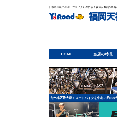
日本最大級のスポーツサイクル専門店！在庫台数約300
HOME
当店の特長
九州地区最大級！ロードバイクを中心に約300