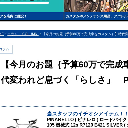
トアを店内に併設！
カスタムやメンテナンス用品、アパレル
ME
コラム -COLUMN-
【今月のお題｛予算60万で完成車をカスタム｝】時代変われ
コラム
【今月のお題｛予算60万で完成
代変われど息づく「らしさ」 Pin
当スタッフのイチオシアイテム！
PINARELLO ( ピナレロ ) ロードバイク 
105 機械式 12s R7120 E421 SILVER