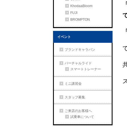
KhodaaBloom
FUJI
BROMPTON
イベント
ブランドキャラバン
バーチャルライド
スマートトレーナー
ミニ講習会
スタッフ募集
ご来店のお客様へ
試乗車について