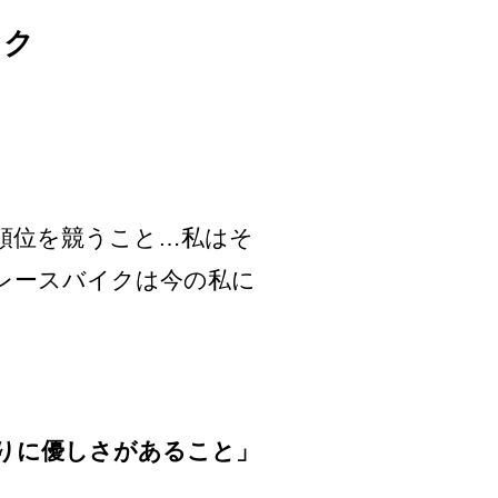
イク
順位を競うこと…私はそ
レースバイクは今の私に
りに優しさがあること」