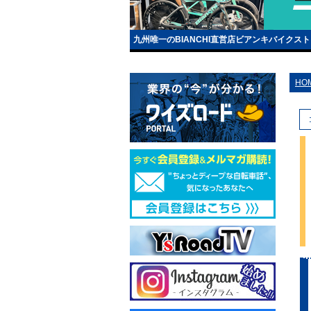
九州唯一のBIANCHI直営店ビアンキバイクス
HO