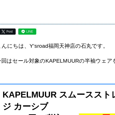
Post
LINE
こんにちは、Y’sroad福岡天神店の石丸です。
今回はセール対象のKAPELMUURの半袖ウェ
KAPELMUUR スムースス
ジ カーシブ