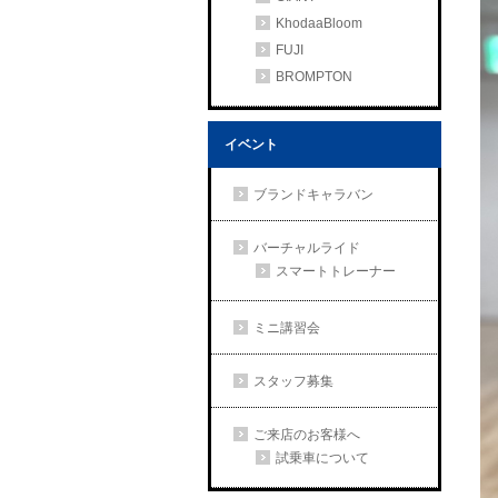
KhodaaBloom
FUJI
BROMPTON
イベント
ブランドキャラバン
バーチャルライド
スマートトレーナー
ミニ講習会
スタッフ募集
ご来店のお客様へ
試乗車について