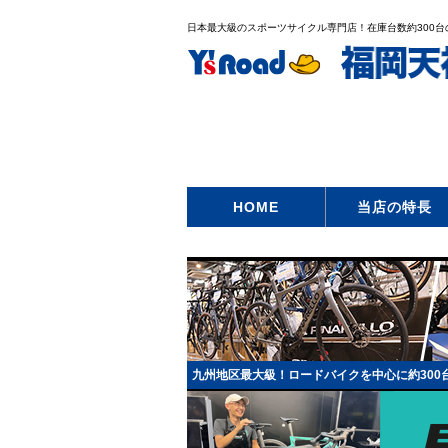
日本最大級のスポーツサイクル専門店！在庫台数約300
HOME
当店の特長
九州地区最大級！ロードバイクを中心に約300