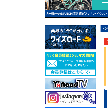
九州唯一のBIANCHI直営店ビアンキバイクス
HO