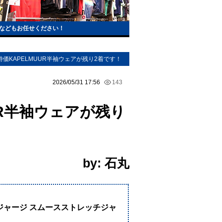
などもお任せください！
特価KAPELMUUR半袖ウェアが残り2着です！
2026/05/31 17:56
143
UR半袖ウェアが残り
by: 石丸
！
 半袖ジャージ スムースストレッチジャ