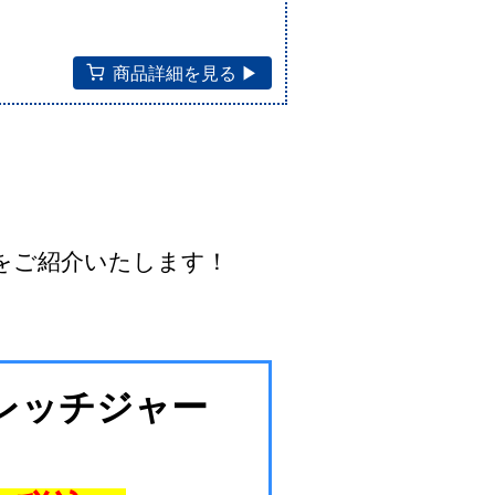
商品詳細を見る ▶︎
アをご紹介いたします！
トレッチジャー