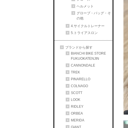
ヘルメット
グローブ・バッグ・そ
の他
4.サイクルトレーナー
5.トライアスロン
ブランドから探す
BIANCHI BIKE STORE
FUKUOKATENJIN
CANNONDALE
TREK
PINARELLO
COLNAGO
SCOTT
LOOK
RIDLEY
ORBEA
MERIDA
GIANT