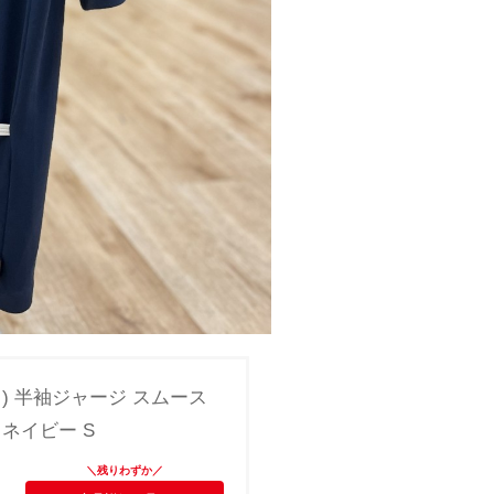
ル ) 半袖ジャージ スムース
ネイビー S