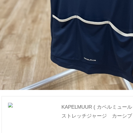
KAPELMUUR ( カペルミュー
ストレッチジャージ カーシブ 