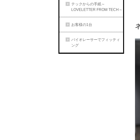
テックからの手紙～
LOVELETTER FROM TECH～
お客様の1台
バイオレーサーでフィッティ
ング