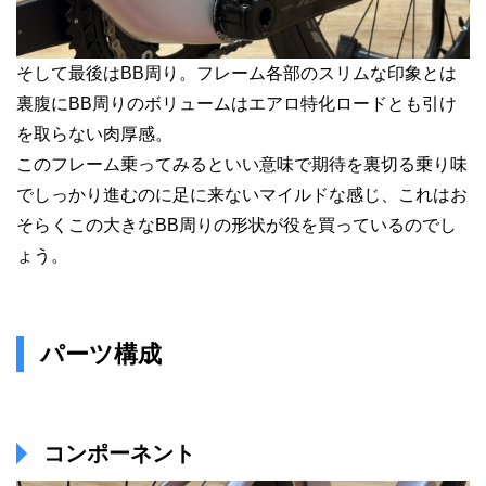
そして最後はBB周り。フレーム各部のスリムな印象とは
裏腹にBB周りのボリュームはエアロ特化ロードとも引け
を取らない肉厚感。
このフレーム乗ってみるといい意味で期待を裏切る乗り味
でしっかり進むのに足に来ないマイルドな感じ、これはお
そらくこの大きなBB周りの形状が役を買っているのでし
ょう。
パーツ構成
コンポーネント