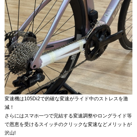
変速機は105Di2で的確な変速がライド中のストレスを激
減！
さらにはスマホ一つで完結する変速調整やロングライド等
で恩恵を受けるスイッチのクリックな変速などメリットが
沢山!