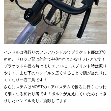
ハンドルは流行りのフレアハンドルでブラケット部は370
ｍｍ、ドロップ部は外外で440ｍｍとかなりフレアです！
ブラケットを握る時はよりエアロに、スプリント時は振り
やすく。また下のハンドルを広くすることで腕が当たりに
くくなり一石二鳥です！
さらにステムはMOSTのエアロステムで後ろに行くにつれ
て細くなる変わり者です！ボルトが見えにくいためすっき
りしたハンドル周りに貢献してます！