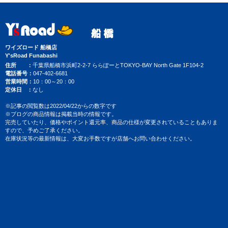
ワイズロード 船橋店
Y'sRoad Funabashi
住所
千葉県船橋市浜町2-2-7 ららぽーとTOKYO-BAY North Gate 1F104-2
電話番号
047-402-6681
営業時間
10：00～20：00
定休日
なし
※記事の閲覧数は2022/04/22からの数字です
※ブログの商品情報は掲載当時の情報です。
完売していたり、価格やポイント還元率、商品の仕様が変更されていることもありま
すので、予めご了承ください。
在庫状況等の最新情報は、大変お手数ですが店舗へお問い合わせください。