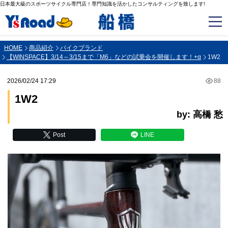
日本最大級のスポーツサイクル専門店！専門知識を活かしたコンサルティングを致します!
HOME
商品紹介
バイクブランド
【WINSPACE】3/14～3/15まで「M6」などの試乗会を開催します！+α
1W2
2026/02/24 17:29
88
1W2
by: 高橋 愁
Post
LINE