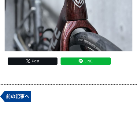
Post
LINE