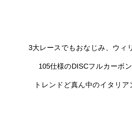
3大レースでもおなじみ、ウィ
105仕様のDISCフルカーボ
トレンドど真ん中のイタリア