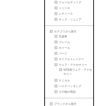
フォールディング
ミニベロ
レディース
キッズ・ジュニア
カテゴリから探す
完成車
フレーム
ホイール
パーツ
サイクルトレーナー
ウェア・アクセサリー
MTB系ウェア・アクセ
サリー
ケミカル
バイクパッキング
その他の用品
ブランドから探す