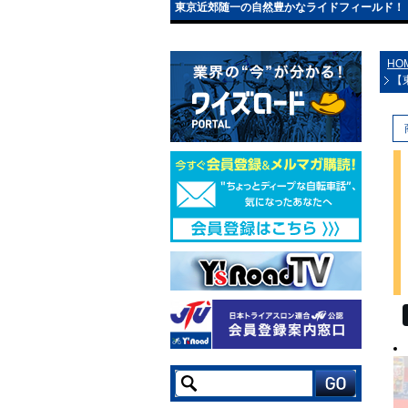
東京近郊随一の自然豊かなライドフィールド！
HO
【東