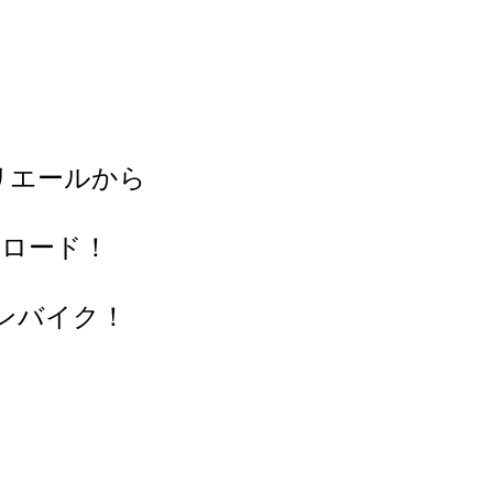
リエールから
ンロード！
ンバイク！