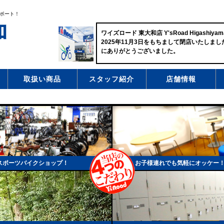
ポート！
ワイズロード 東大和店 Y'sRoad Higashiyam
2025年11月3日をもちまして閉店いたしま
にありがとうございました。
取扱い商品
スタッフ紹介
店舗情報
スポーツバイクショップ！
お子様連れでも気軽にオッケー