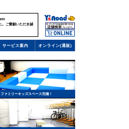
ato
した。ご愛顧いただき誠
サービス案内
オンライン(通販)
！ファミリーキッズスペース完備！