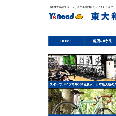
日本最大級のスポーツサイクル専門店！サイクルライフサ
HOME
当店の特長
スポーツバイク常時600台展示！日本最大級の