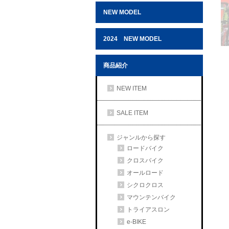
NEW MODEL
2024 NEW MODEL
商品紹介
NEW ITEM
SALE ITEM
ジャンルから探す
ロードバイク
クロスバイク
オールロード
シクロクロス
マウンテンバイク
トライアスロン
e-BIKE