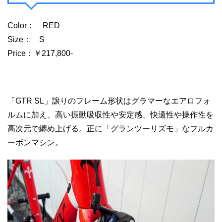
Color： RED
Size： S
Price：￥217,800-
「GTR SL」譲りのフレーム形状はグラマーなエアロフォ
ルムに加え、高い振動吸収性や安定感、快適性や操作性を
高次元で纏め上げる。正に「グランツーリズモ」なフルカ
ーボンマシン。