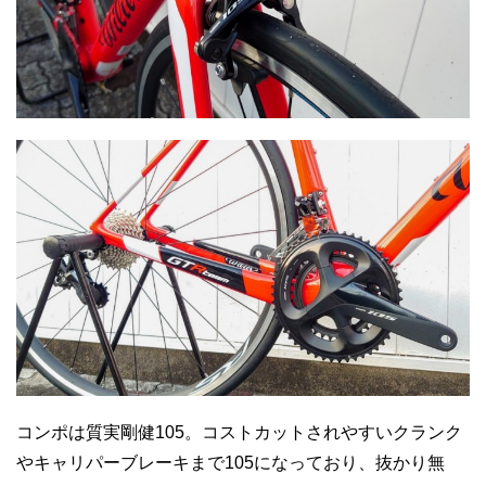
コンポは質実剛健105。コストカットされやすいクランク
やキャリパーブレーキまで105になっており、抜かり無