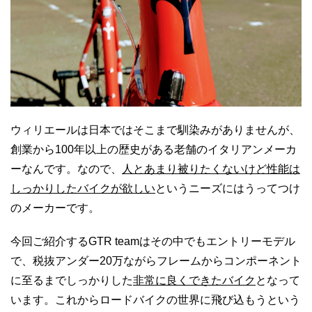
ウィリエールは日本ではそこまで馴染みがありませんが、
創業から100年以上の歴史がある老舗のイタリアンメーカ
ーなんです。なので、
人とあまり被りたくないけど性能は
しっかりしたバイクが欲しい
というニーズにはうってつけ
のメーカーです。
今回ご紹介するGTR teamはその中でもエントリーモデル
で、税抜アンダー20万ながらフレームからコンポーネント
に至るまでしっかりした
非常に良くできたバイク
となって
います。これからロードバイクの世界に飛び込もうという