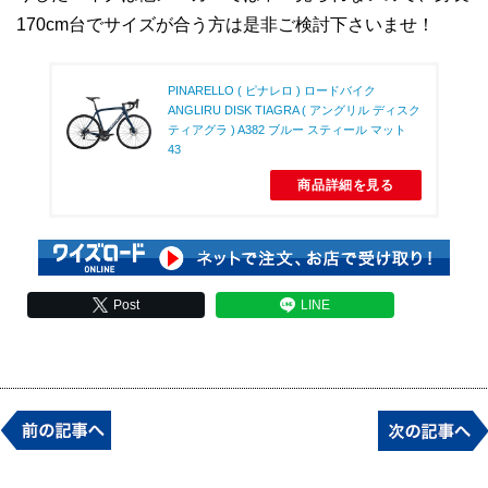
170cm台でサイズが合う方は是非ご検討下さいませ！
PINARELLO ( ピナレロ ) ロードバイク
ANGLIRU DISK TIAGRA ( アングリル ディスク
ティアグラ ) A382 ブルー スティール マット
43
商品詳細を見る
Post
LINE