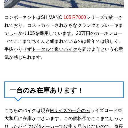
コンポーネントはSHIMANO
105 R7000
シリーズで統一さ
れており、コストカットされがちなクランクとブレーキま
でしっかり105を採用しています。20万円のカーボンロー
ドでここまでちゃんと組まれているのは近年では珍しく、
手抜かりせず
トータルで良いバイク
を届けようという心意
気が感じられます。
一台のみ在庫あります！
こちらのバイクは現在
Mサイズの一台のみ
ワイズロード東
大和店に在庫がございます。この価格帯でここまでしっか
りしたバイクは他メーカーでは中々見られないので、身長