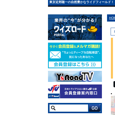
東京近郊随一の自然豊かなライドフィールド！
HO