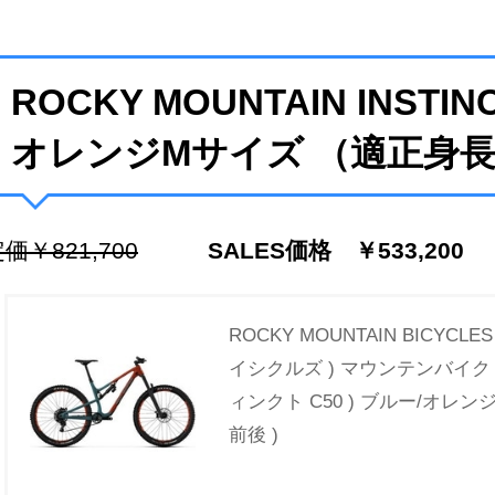
ROCKY MOUNTAIN INSTIN
オレンジMサイズ （適正身長16
価￥821,700
SALES価格 ￥533,200
ROCKY MOUNTAIN BICYC
イシクルズ ) マウンテンバイク IN
ィンクト C50 ) ブルー/オレンジ 
前後 )