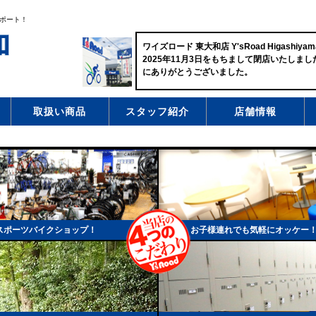
ポート！
ワイズロード 東大和店 Y'sRoad Higashiyam
2025年11月3日をもちまして閉店いたしま
にありがとうございました。
取扱い商品
スタッフ紹介
店舗情報
スポーツバイクショップ！
お子様連れでも気軽にオッケー