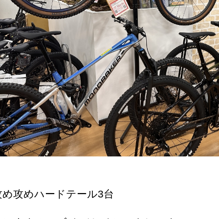
攻め攻めハードテール3台