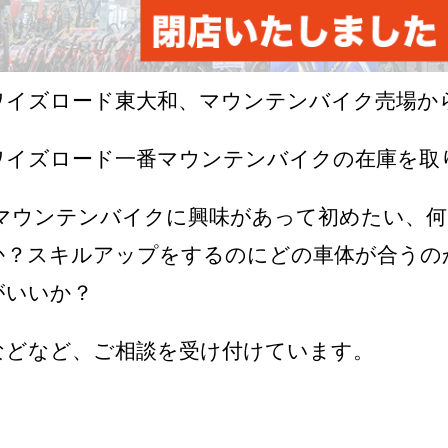
ワイズロード東大和、マウンテンバイク売場
ワイズロード一番マウンテンバイクの在庫を取
マウンテンバイクに興味があって初めたい、何
か？スキルアップをするのにどの車体が合うの
がいいか？
などなど、ご相談を受け付けています。