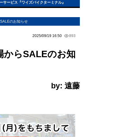
ーサービス『ワイズバイクターミナル』
SALEのお知らせ
2025/09/19 16:50
893
からSALEのお知
by: 遠藤