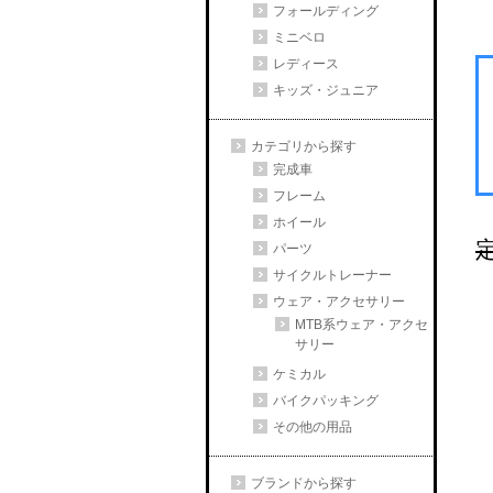
フォールディング
ミニベロ
レディース
キッズ・ジュニア
カテゴリから探す
完成車
フレーム
ホイール
定
パーツ
サイクルトレーナー
ウェア・アクセサリー
MTB系ウェア・アクセ
サリー
ケミカル
バイクパッキング
その他の用品
ブランドから探す