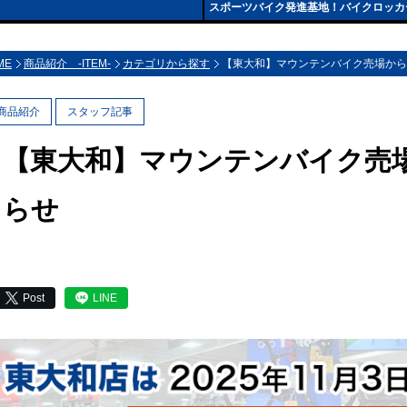
スポーツバイク発進基地！バイクロッカ
ME
商品紹介 -ITEM-
カテゴリから探す
【東大和】マウンテンバイク売場から
商品紹介
スタッフ記事
【東大和】マウンテンバイク売場
らせ
Post
LINE