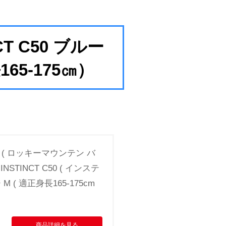
CT C50 ブルー
5‐175㎝）
LES ( ロッキーマウンテン バ
STINCT C50 ( インステ
M ( 適正身長165-175cm
商品詳細を見る