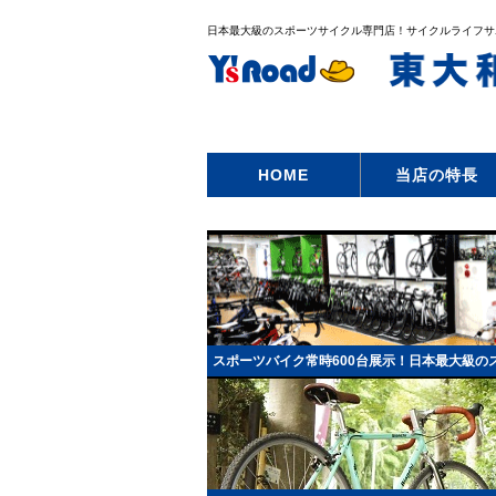
日本最大級のスポーツサイクル専門店！サイクルライフサ
HOME
当店の特長
スポーツバイク常時600台展示！日本最大級の