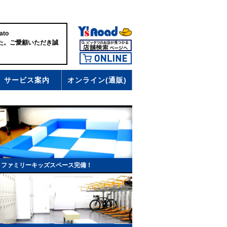
ato
した。ご愛顧いただき誠
サービス案内
オンライン(通販)
！ファミリーキッズスペース完備！