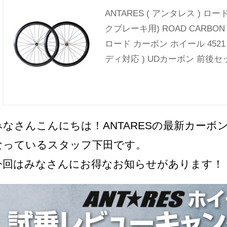
ANTARES ( アンタレス ) 
クブレーキ用) ROAD CARBON WH
ロード カーボン ホイール 452
ディ対応 ) UDカーボン 前後セ
みなさんこんにちは！ANTARESの最新カー
なっているスタッフ下田です。
今回はみなさんにお得なお知らせがあります！