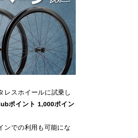
ンタレスホイールに試乗し
Clubポイント 1,000ポイン
インでの利用も可能にな