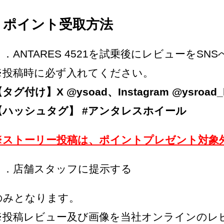
ポイント受取方法
１．ANTARES 4521を試乗後にレビューをSN
※投稿時に必ず入れてください。
タグ付け】X @ysoad、Instagram @ysroad_he
【ハッシュタグ】 #アンタレスホイール
※ストーリー投稿は、ポイントプレゼント対象
２．店舗スタッフに提示する
のみとなります。
※投稿レビュー及び画像を当社オンラインのレ