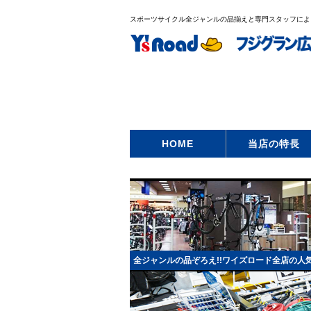
スポーツサイクル全ジャンルの品揃えと専門スタッフによ
HOME
当店の特長
全ジャンルの品ぞろえ!!ワイズロード全店の人気