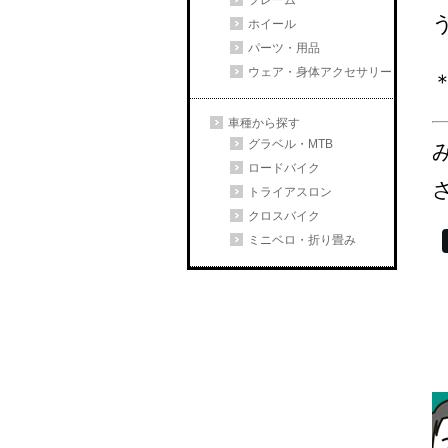
フレーム
ホイール
パーツ・用品
ウェア・身体アクセサリー
車種から探す
グラベル・MTB
ロードバイク
トライアスロン
クロスバイク
ミニベロ・折り畳み