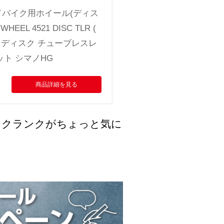
ロードバイク用ホイール(ディス
EEL 4521 DISC TLR (
1 ディスク チューブレスレ
ット シマノHG
商品詳細を見る
ボンクランクがちょっと気に