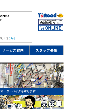
shima
F
詳しくは
こちら
サービス案内
スタッフ募集
でオーダーバイクも承ります！