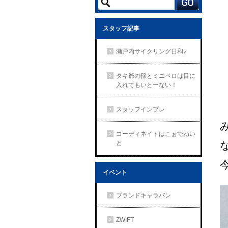
スタッフ記事
瀬戸内サイクリング日和♪
タキ爺の孫とミニベロは目に
入れてもいとーない！
スタッフインプレ
コーディネイトはこぉでねい
と
イベント
ブランドキャラバン
ZWIFT