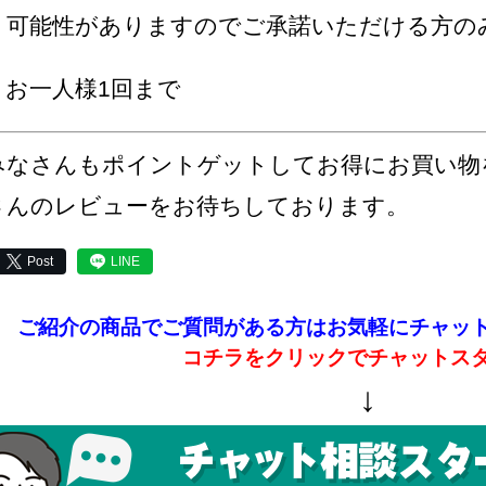
う可能性がありますのでご承諾いただける方の
＊お一人様1回まで
みなさんもポイントゲットしてお得にお買い物
さんのレビューをお待ちしております。
Post
LINE
ご紹介の商品でご質問がある方はお気軽にチャッ
コチラをクリックでチャットス
↓