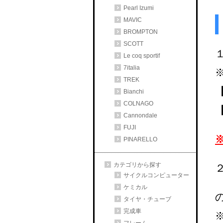
Pearl Izumi
MAVIC
BROMPTON
SCOTT
Le coq sportif
7italia
TREK
【
Bianchi
COLNAGO
Cannondale
FUJI
PINARELLO
カテゴリから探す
サイクルコンピューター
ケミカル
タイヤ・チューブ
完成車