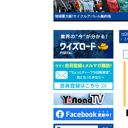
地域最大級!サイクルアパレル集約地
HO
【