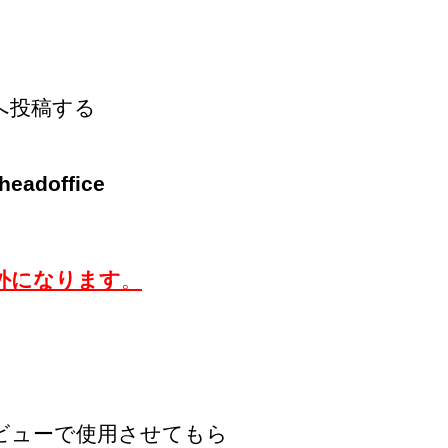
Sへ投稿する
adoffice
外になります
。
ビューで使用させてもら