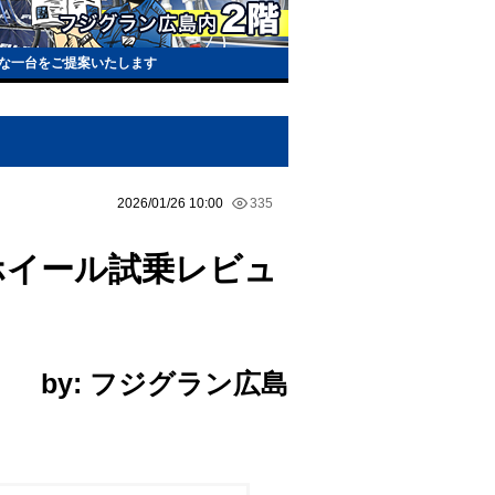
な一台をご提案いたします
2026/01/26 10:00
335
のホイール試乗レビュ
by: フジグラン広島