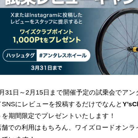
1月31日～2月15日まで開催予定の試乗会でア
てSNSにレビューを投稿するだけでなんと
Y’s
ト
を期間限定でプレゼントいたします！
店舗での利用はもちろん、ワイズロードオンラ