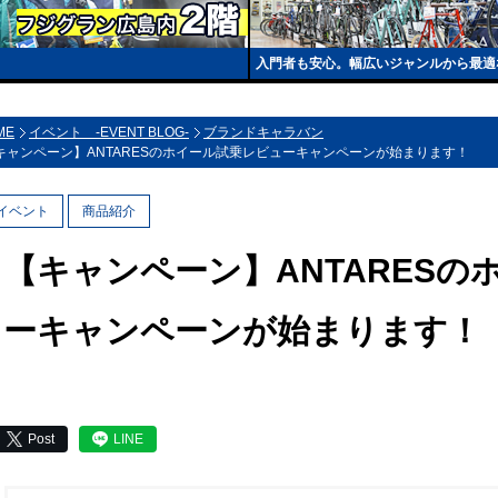
入門者も安心。幅広いジャンルから最適
ME
イベント -EVENT BLOG-
ブランドキャラバン
キャンペーン】ANTARESのホイール試乗レビューキャンペーンが始まります！
イベント
商品紹介
【キャンペーン】ANTARES
ーキャンペーンが始まります！
Post
LINE