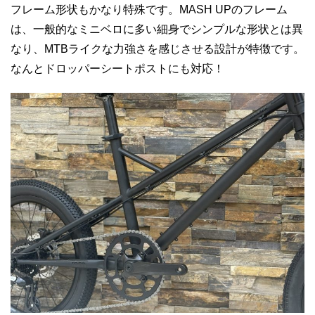
フレーム形状もかなり特殊です。MASH UPのフレーム
は、一般的なミニベロに多い細身でシンプルな形状とは異
なり、MTBライクな力強さを感じさせる設計が特徴です。
なんとドロッパーシートポストにも対応！