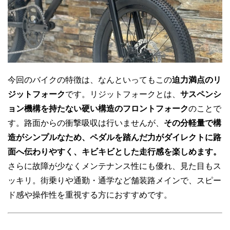
今回のバイクの特徴は、なんといってもこの
迫力満点のリ
ジットフォーク
です。リジットフォークとは、
サスペンシ
ョン機構を持たない硬い構造のフロントフォーク
のことで
す。路面からの衝撃吸収は行いませんが、
その分軽量で構
造がシンプルなため、ペダルを踏んだ力がダイレクトに路
面へ伝わりやすく、キビキビとした走行感を楽しめます。
さらに故障が少なくメンテナンス性にも優れ、見た目もス
ッキリ。街乗りや通勤・通学など舗装路メインで、スピー
ド感や操作性を重視する方におすすめです。