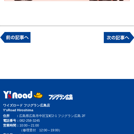
ワイズロード フジグラン広島店
Y'sRoad Hiroshima
住所
広島県広島市中区宝町2-1 フジグラン広島 2F
電話番号
082-258-3245
営業時間
10:00～21:00
（修理受付 12:00～19:00）