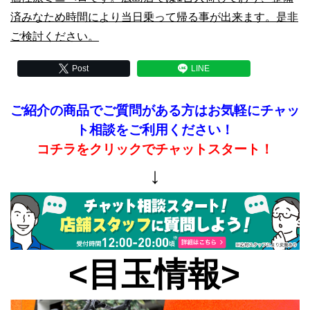
済みなため時間により当日乗って帰る事が出来ます。是非
ご検討ください。
Post
LINE
ご紹介の商品でご質問がある方はお気軽にチャッ
ト相談をご利用ください！
コチラをクリックでチャットスタート！
↓
<目玉情報>