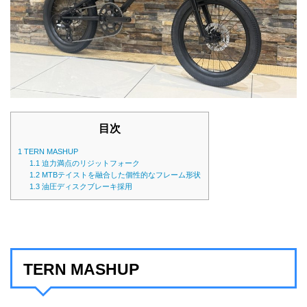
目次
1
TERN MASHUP
1.1
迫力満点のリジットフォーク
1.2
MTBテイストを融合した個性的なフレーム形状
1.3
油圧ディスクブレーキ採用
TERN MASHUP