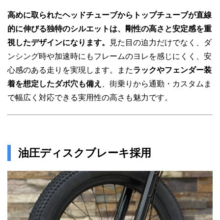
高めに取られたヘッドチューブからトップチューブが直線
的に伸びる独特のシルエットは、剛性の高さと安定感を重
視したデザインになります。
見た目の迫力だけでなく、ダ
ンシング時や加速時にもフレームのヨレを感じにくく、安
心感のある走りを実現します。また
ラックやフェンダー装
着を想定したダボ穴も備え
、街乗りから通勤・カスタムま
で幅広く対応できる実用性の高さも魅力です。
油圧ディスクブレーキ採用