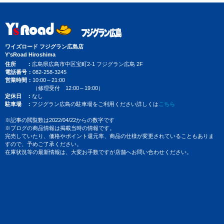
ワイズロード フジグラン広島店
Y'sRoad Hiroshima
住所
広島県広島市中区宝町2-1 フジグラン広島 2F
電話番号
082-258-3245
営業時間
10:00～21:00
（修理受付 12:00～19:00）
定休日
なし
駐車場
フジグラン広島の駐車場をご利用ください詳しくは
こちら
※記事の閲覧数は2022/04/22からの数字です
※ブログの商品情報は掲載当時の情報です。
完売していたり、価格やポイント還元率、商品の仕様が変更されていることもありま
すので、予めご了承ください。
在庫状況等の最新情報は、大変お手数ですが店舗へお問い合わせください。