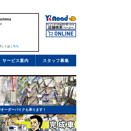
shima
F
詳しくは
こちら
サービス案内
スタッフ募集
でオーダーバイクも承ります！