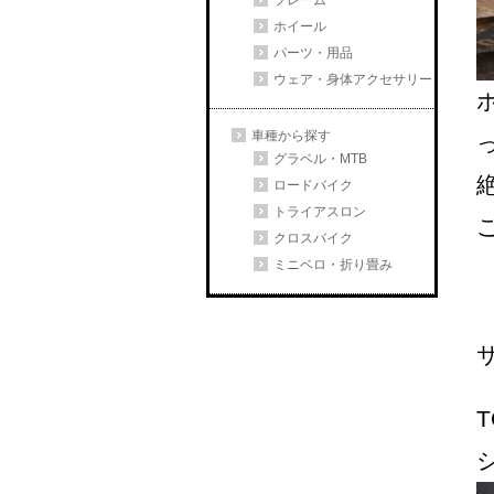
フレーム
ホイール
パーツ・用品
ウェア・身体アクセサリー
車種から探す
グラベル・MTB
ロードバイク
トライアスロン
クロスバイク
ミニベロ・折り畳み