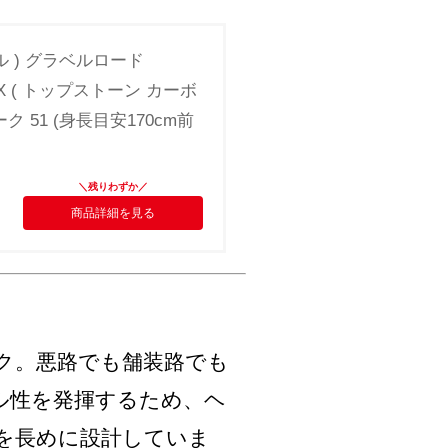
ール ) グラベルロード
X 2X ( トップストーン カーボ
ク 51 (身長目安170cm前
商品詳細を見る
ク。悪路でも舗装路でも
ル性を発揮するため、ヘ
を長めに設計していま