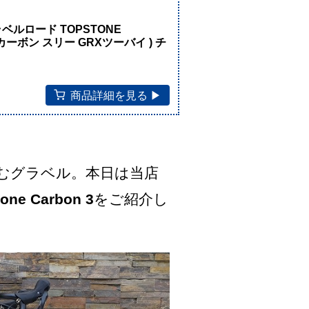
！
ラベルロード TOPSTONE
ン カーボン スリー GRXツーバイ ) チ
商品詳細を見る ▶︎
むグラベル。本日は当店
one Carbon 3
をご紹介し