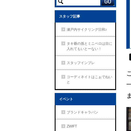
スタッフ記事
瀬戸内サイクリング日和♪
タキ爺の孫とミニベロは目に
入れてもいとーない！
スタッフインプレ
コーディネイトはこぉでねい
と
イベント
ブランドキャラバン
ZWIFT