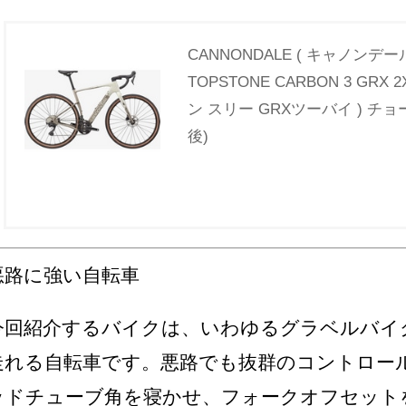
CANNONDALE ( キャノンデ
TOPSTONE CARBON 3 GR
ン スリー GRXツーバイ ) チョー
後)
悪路に強い自転車
今回紹介するバイクは、いわゆるグラベルバイ
走れる自転車です。悪路でも抜群のコントロー
ッドチューブ角を寝かせ、フォークオフセット