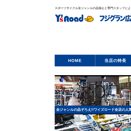
スポーツサイクル全ジャンルの品揃えと専門スタッフによ
HOME
当店の特長
全ジャンルの品ぞろえ!!ワイズロード全店の人気