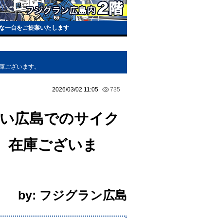
な一台をご提案いたします
在庫ございます。
2026/03/02 11:05
735
が多い広島でのサイク
、在庫ございま
by: フジグラン広島