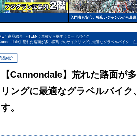
入門者も安心。幅広いジャンルから最適
ME
商品紹介 -ITEM-
車種から探す
ロードバイク
Cannondale】荒れた路面が多い広島でのサイクリングに最適なグラベルバイク、
商品紹介
【Cannondale】荒れた路面
リングに最適なグラベルバイク
す。