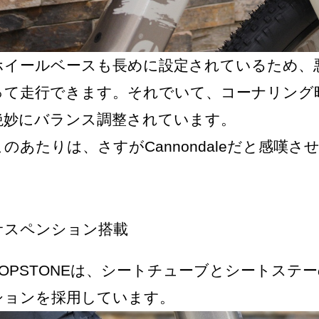
ホイールベースも長めに設定されているため、
って走行できます。それでいて、コーナリング
絶妙にバランス調整されています。
このあたりは、さすが
Cannondale
だと感嘆さ
サスペンション搭載
TOPSTONEは、シートチューブとシートステーの
ションを採用しています。