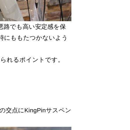
悪路でも高い安定感を保
時にももたつかないよう
せられるポイントです。
交点にKingPinサスペン