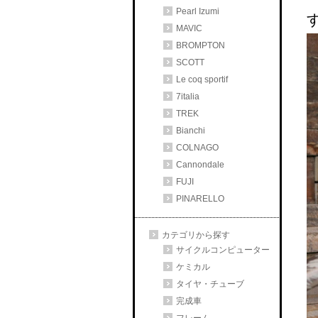
Pearl Izumi
MAVIC
BROMPTON
SCOTT
Le coq sportif
7italia
TREK
Bianchi
COLNAGO
Cannondale
FUJI
PINARELLO
カテゴリから探す
サイクルコンピューター
ケミカル
タイヤ・チューブ
完成車