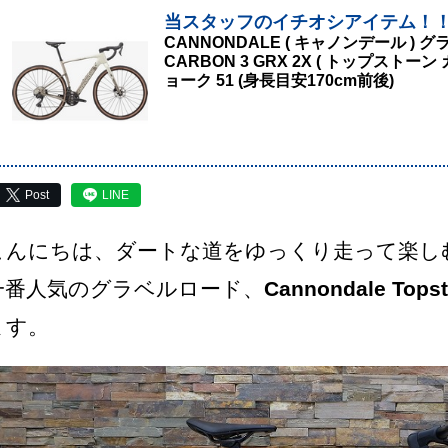
当スタッフのイチオシアイテム！
CANNONDALE ( キャノンデール ) グ
CARBON 3 GRX 2X ( トップストー
ョーク 51 (身長目安170cm前後)
Post
LINE
こんにちは、ダートな道をゆっくり走って楽し
一番人気のグラベルロード、
Cannondale Topst
ます。