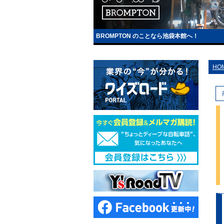
BROMPTON のことなら池袋本館へ！
HO