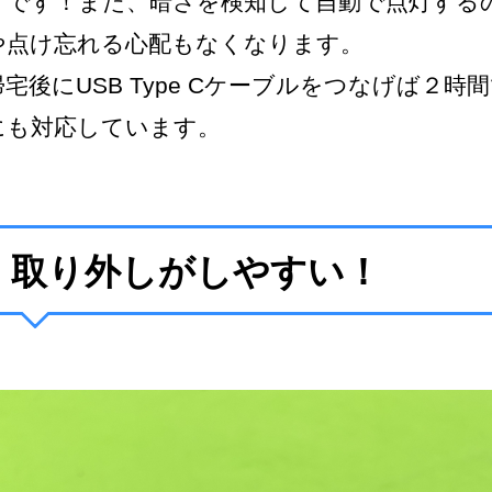
メです！また、暗さを検知して自動で点灯する
や点け忘れる心配もなくなります。
帰宅後にUSB Type Cケーブルをつなげば２
にも対応しています。
取り外しがしやすい！