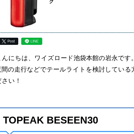
ク
Post
LINE
こんにちは、ワイズロード池袋本館の岩永です
夜間の走行などでテールライトを検討している
ださい！
TOPEAK BESEEN30