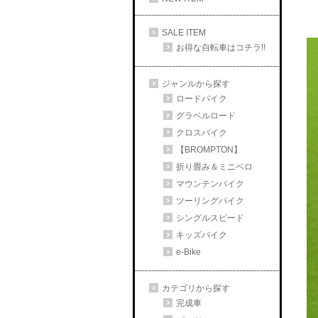
SALE ITEM
お得な自転車はコチラ!!
ジャンルから探す
ロードバイク
グラベルロード
クロスバイク
【BROMPTON】
折り畳み＆ミニベロ
マウンテンバイク
ツーリングバイク
シングルスピード
キッズバイク
e-Bike
カテゴリから探す
完成車