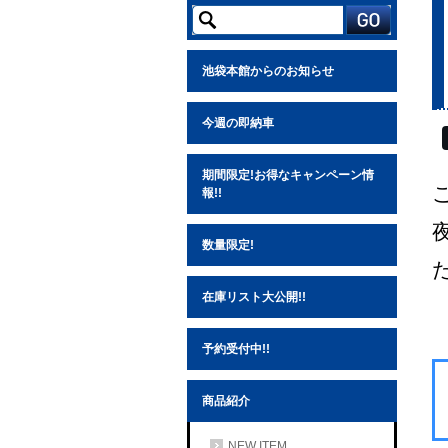
池袋本館からのお知らせ
今週の即納車
期間限定!お得なキャンペーン情
報!!
数量限定!
在庫リスト大公開!!
予約受付中!!
商品紹介
NEW ITEM