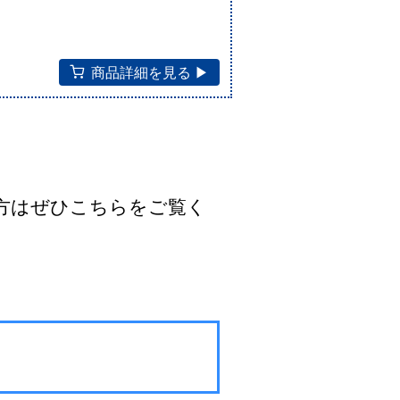
商品詳細を見る ▶︎
。
方はぜひこちらをご覧く