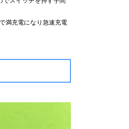
のでスイッチを押す手間
時間で満充電になり急速充電