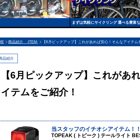
まずは気軽にサイクリング 選べる豊富
ME
商品紹介 -ITEM-
【6月ピックアップ】これがあれば安心！そんなアイテム
商品紹介
【6月ピックアップ】これがあ
イテムをご紹介！
当スタッフのイチオシアイテム！
TOPEAK ( トピーク ) テールライト BES