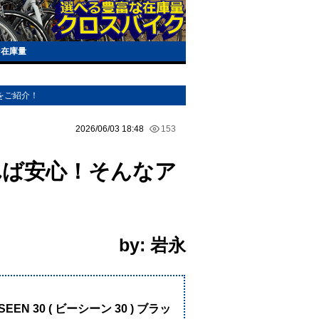
な在庫量
をご紹介！
2026/06/03 18:48
153
れば安心！そんなア
by: 岩永
！
EEN 30 ( ビーシーン 30 ) ブラッ