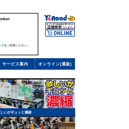
onkan
ング
をご利用ください。
サービス案内
オンライン(通販)
欲しいがギュッと濃縮