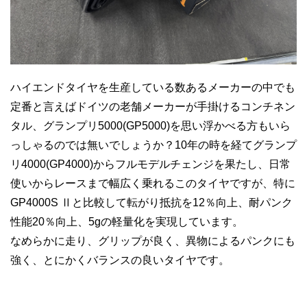
ハイエンドタイヤを生産している数あるメーカーの中でも
定番と言えばドイツの老舗メーカーが手掛けるコンチネン
タル、グランプリ5000(GP5000)を思い浮かべる方もいら
っしゃるのでは無いでしょうか？10年の時を経てグランプ
リ4000(GP4000)からフルモデルチェンジを果たし、日常
使いからレースまで幅広く乗れるこのタイヤですが、特に
GP4000S Ⅱと比較して転がり抵抗を12％向上、耐パンク
性能20％向上、5gの軽量化を実現しています。
なめらかに走り、グリップが良く、異物によるパンクにも
強く、とにかくバランスの良いタイヤです。