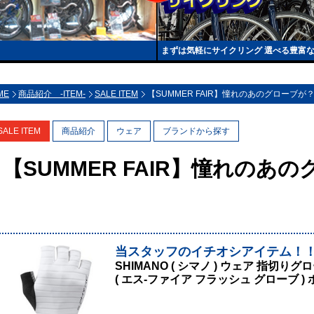
まずは気軽にサイクリング 選べる豊富
ME
商品紹介 -ITEM-
SALE ITEM
【SUMMER FAIR】憧れのあのグローブが
SALE ITEM
商品紹介
ウェア
ブランドから探す
【SUMMER FAIR】憧れのあ
当スタッフのイチオシアイテム！
SHIMANO ( シマノ ) ウェア 指切りグロ
( エス-ファイア フラッシュ グローブ ) 