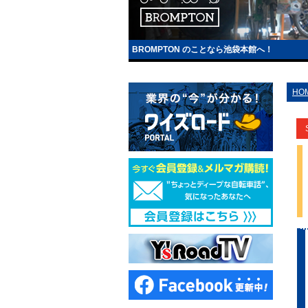
BROMPTON のことなら池袋本館へ！
HO