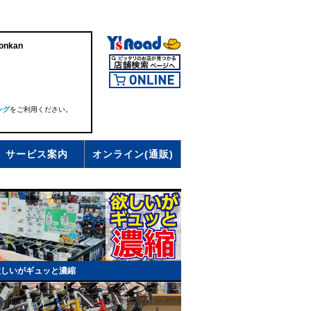
onkan
ング
をご利用ください。
サービス案内
オンライン(通販)
欲しいがギュッと濃縮