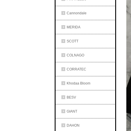
Cannondale
MERIDA
SCOTT
COLNAGO
CORRATEC
Khodaa Bloom
BESV
GIANT
DAHON