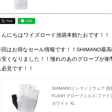
Post
LINE
こんにちはワイズロード池袋本館たおです！！
今回はお得なセール情報です！！SHIMANO最高
お安くなりました！！憧れのあのグローブが衝
ん必見です！！
SHIMANO ( シマノ ) ウェア 
FLASH グローブ ( エス-ファ
ホワイト XL