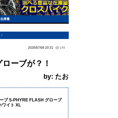
な在庫量
？！
2026/07/08 20:31
149
のグローブが？！
by: たお
！
ーブ S-PHYRE FLASH グローブ
ホワイト XL