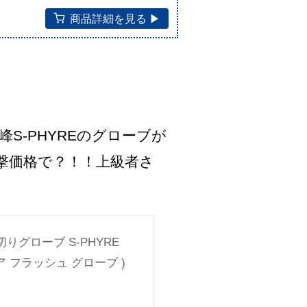
商品詳細を見る ▶︎
峰S-PHYREのグローブが
撃価格で？！！上級者さ
指切りグローブ S-PHYRE
イア フラッシュ グローブ )