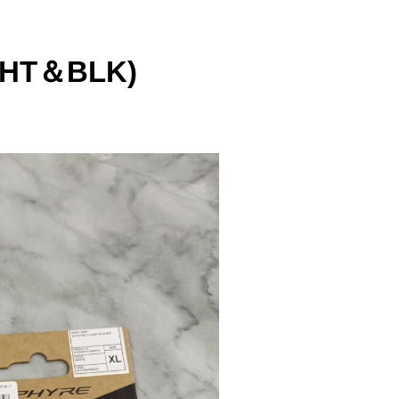
HT＆BLK)