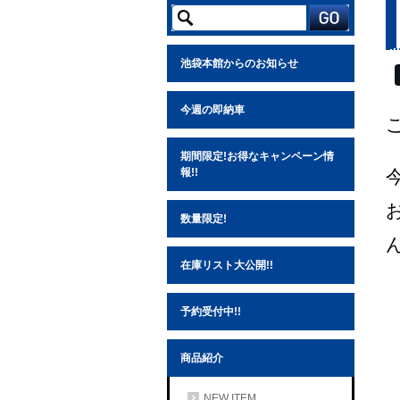
池袋本館からのお知らせ
今週の即納車
期間限定!お得なキャンペーン情
報!!
数量限定!
在庫リスト大公開!!
予約受付中!!
商品紹介
NEW ITEM