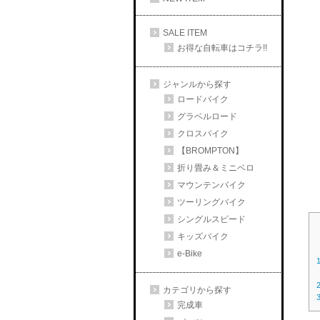
SALE ITEM
お得な自転車はコチラ!!
ジャンルから探す
ロードバイク
グラベルロード
クロスバイク
【BROMPTON】
折り畳み＆ミニベロ
マウンテンバイク
ツーリングバイク
シングルスピード
キッズバイク
e-Bike
カテゴリから探す
完成車