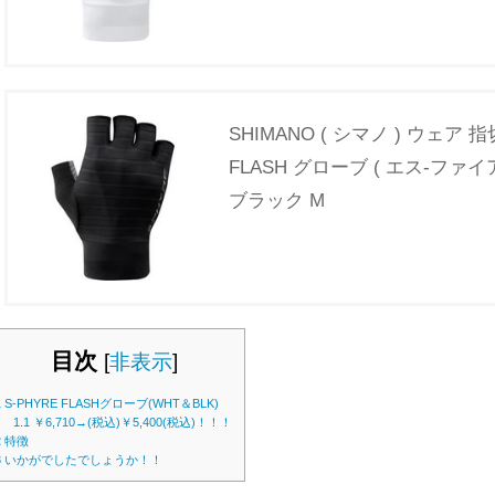
SHIMANO ( シマノ ) ウェア 
FLASH グローブ ( エス-ファ
ブラック M
目次
[
非表示
]
1
S-PHYRE FLASHグローブ(WHT＆BLK)
1.1
￥6,710→(税込)￥5,400(税込)！！！
2
特徴
3
いかがでしたでしょうか！！