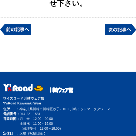
せ下さい。
ワイズロード 川崎ウェア館
Y'sRoad Kawasaki Wear
住所
神奈川県川崎市川崎区砂子2-10-2 川崎ミッドマークタワー 2F
電話番号
044-221-1531
営業時間
月～金 12:00～20:00
土日祝 11:00～19:00
（修理受付 12:00～18:00）
定休日
火曜（祝祭日除く）