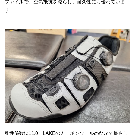
ファイルで、空気抵抗を減らし、耐久性にも優れていま
す。
剛性係数は11.0。LAKEのカーボンソールのなかで最もし