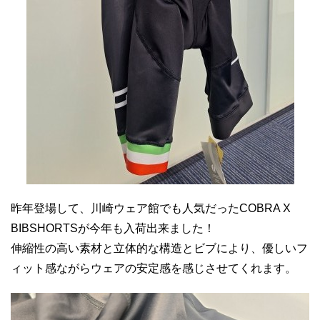
昨年登場して、川崎ウェア館でも人気だったCOBRA X
BIBSHORTSが今年も入荷出来ました！
伸縮性の高い素材と立体的な構造とビブにより、優しいフ
ィット感ながらウェアの安定感を感じさせてくれます。