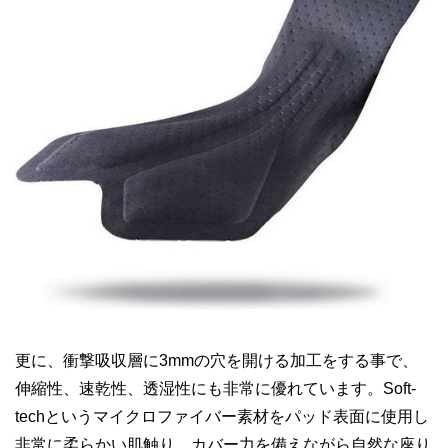
更に、衝撃吸収層に3mmの穴を開ける加工をする事で、
伸縮性、速乾性、透湿性にも非常に優れています。Soft-
techというマイクロファイバー素材をパッド表面に使用し
非常に柔らかい肌触り。カバー力を備えながら自然な座り