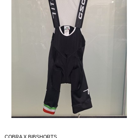
COBRA X BIBSHORTS