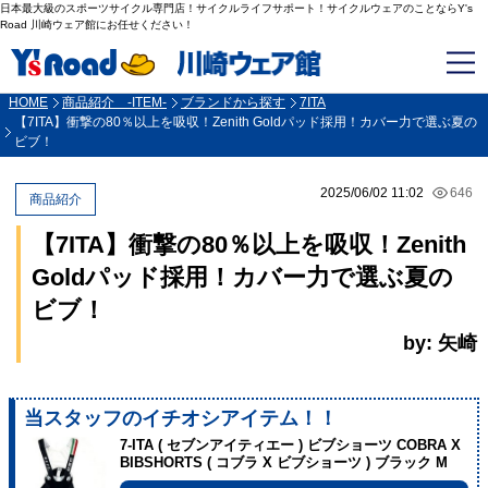
日本最大級のスポーツサイクル専門店！サイクルライフサポート！サイクルウェアのことならY's
Road 川崎ウェア館にお任せください！
HOME
商品紹介 -ITEM-
ブランドから探す
7ITA
【7ITA】衝撃の80％以上を吸収！Zenith Goldパッド採用！カバー力で選ぶ夏の
ビブ！
2025/06/02 11:02
646
商品紹介
【7ITA】衝撃の80％以上を吸収！Zenith
Goldパッド採用！カバー力で選ぶ夏の
ビブ！
by: 矢崎
当スタッフのイチオシアイテム！！
7-ITA ( セブンアイティエー ) ビブショーツ COBRA X
BIBSHORTS ( コブラ X ビブショーツ ) ブラック M