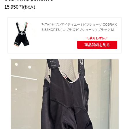
15,950円(税込)
7-ITA ( セブンアイティエー ) ビブショーツ COBRA X
BIBSHORTS ( コブラ X ビブショーツ ) ブラック M
商品詳細を見る