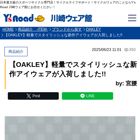
日本最大級のスポーツサイクル専門店！サイクルライフサポート！サイクルウェアのことならY's
Road 川崎ウェア館にお任せください！
HOME
商品紹介 -ITEM-
ブランドから探す
OAKLEY
【OAKLEY】軽量でスタイリッシュな新作アイウェアが入荷しました!!
2025/06/23 11:01
350
商品紹介
【OAKLEY】軽量でスタイリッシュな新
作アイウェアが入荷しました!!
by: 宮腰
Post
LINE