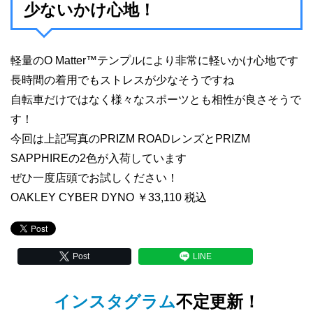
少ないかけ心地！
軽量のO Matter™テンプルにより非常に軽いかけ心地です
長時間の着用でもストレスが少なそうですね
自転車だけではなく様々なスポーツとも相性が良さそうで
す！
今回は上記写真のPRIZM ROADレンズとPRIZM
SAPPHIREの2色が入荷しています
ぜひ一度店頭でお試しください！
OAKLEY CYBER DYNO ￥33,110 税込
Post
LINE
インスタグラム
不定更新！