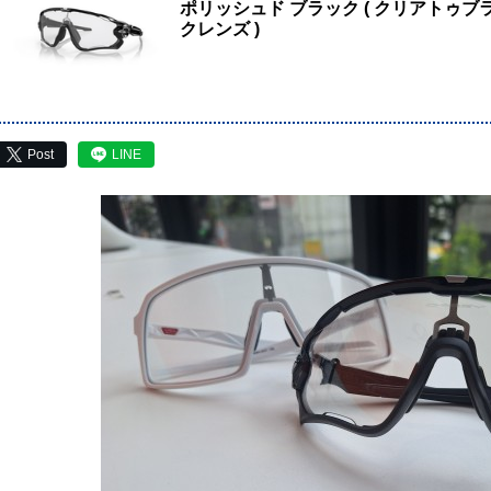
ポリッシュド ブラック ( クリアトゥブ
クレンズ )
Post
LINE