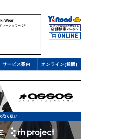
i Wear
ドマークタワー 2F
サービス案内
オンライン(通販)
Sの取り扱い