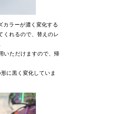
ズカラーが濃く変化する
てくれるので、替えのレ
。
用いただけますので、帰
の形に黒く変化していま