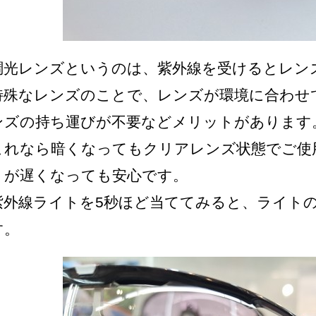
調光レンズというのは、紫外線を受けるとレン
特殊なレンズのことで、レンズが環境に合わせ
ンズの持ち運びが不要などメリットがあります
これなら暗くなってもクリアレンズ状態でご使
りが遅くなっても安心です。
紫外線ライトを5秒ほど当ててみると、ライト
す。