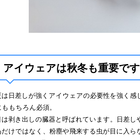
アイウェアは秋冬も重要です
夏は日差しが強くアイウェアの必要性を強く感
にももちろん必須。
目は剥き出しの臓器と呼ばれています。日差し
為だけではなく、粉塵や飛来する虫が目に入ら