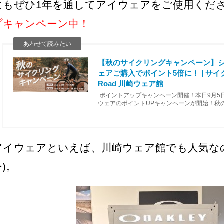
にもぜひ1年を通してアイウェアをご使用くだ
プキャンペーン中！
【秋のサイクリングキャンペーン】
ェアご購入でポイント5倍に！ | サイ
Road 川崎ウェア館
ポイントアップキャンペーン開催！本日9月5
ウェアのポイントUPキャンペーンが開始！秋
が続く今、性能の見直しなどのチャンスです。
ント5…
アイウェアといえば、川崎ウェア館でも人気なのが
ー)。