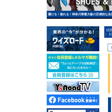
履ける！被れる！神奈川県最大級の圧倒的な在
HO
【