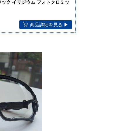
ラック イリジウム フォトクロミッ
商品詳細を見る ▶︎