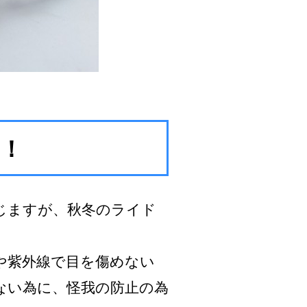
！
じますが、秋冬のライド
や紫外線で目を傷めない
ない為に、怪我の防止の為