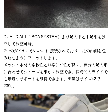
DUAL DIAL Li2 BOA SYSTEMにより足の甲と中足部を独
立して調整可能。
2つのダイヤルがパネルに接続されており、足の内側を包
み込むようにフィットします。
メッシュ素材の柔軟性と非常に相性が良く、自分の足の形
に合わせてシューズを細かく調整でき、長時間のライドで
も最適なサポートを維持できます。重量はサイズ42で
239g。