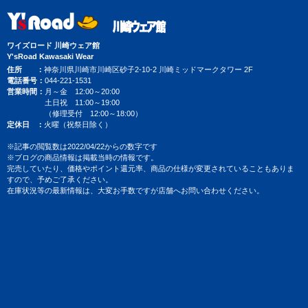
ワイズロード 川崎ウェア館
Y'sRoad Kawasaki Wear
住所
神奈川県川崎市川崎区砂子2-10-2 川崎ミッドマークタワー 2F
電話番号
044-221-1531
営業時間
月～金 12:00～20:00
土日祝 11:00～19:00
（修理受付 12:00～18:00）
定休日
火曜（祝祭日除く）
※記事の閲覧数は2022/04/22からの数字です
※ブログの商品情報は掲載当時の情報です。
完売していたり、価格やポイント還元率、商品の仕様が変更されていることもありま
すので、予めご了承ください。
在庫状況等の最新情報は、大変お手数ですが店舗へお問い合わせください。