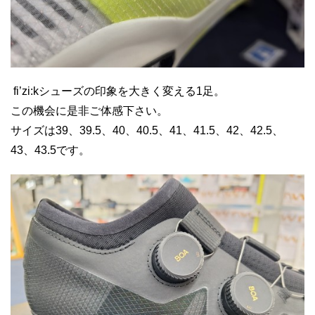
fi’zi:kシューズの印象を大きく変える1足。
この機会に是非ご体感下さい。
サイズは39、39.5、40、40.5、41、41.5、42、42.5、
43、43.5です。