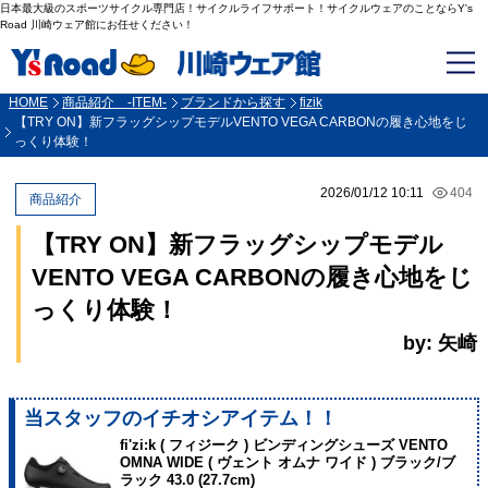
日本最大級のスポーツサイクル専門店！サイクルライフサポート！サイクルウェアのことならY's
Road 川崎ウェア館にお任せください！
HOME
商品紹介 -ITEM-
ブランドから探す
fizik
【TRY ON】新フラッグシップモデルVENTO VEGA CARBONの履き心地をじ
っくり体験！
2026/01/12 10:11
404
商品紹介
【TRY ON】新フラッグシップモデル
VENTO VEGA CARBONの履き心地をじ
っくり体験！
by: 矢崎
当スタッフのイチオシアイテム！！
fi'zi:k ( フィジーク ) ビンディングシューズ VENTO
OMNA WIDE ( ヴェント オムナ ワイド ) ブラック/ブ
ラック 43.0 (27.7cm)