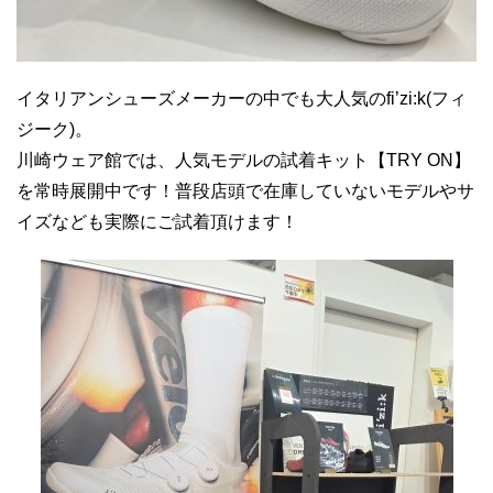
イタリアンシューズメーカーの中でも大人気のfi’zi:k(フィ
ジーク)。
川崎ウェア館では、人気モデルの試着キット【TRY ON】
を常時展開中です！普段店頭で在庫していないモデルやサ
イズなども実際にご試着頂けます！