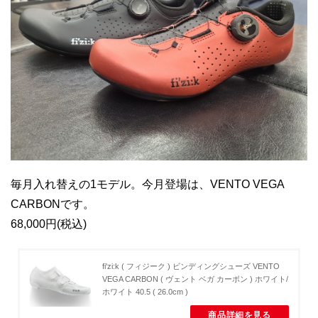
毎月入れ替えの1モデル。今月登場は、VENTO VEGA
CARBONです。
68,000円(税込)
fi'zi:k ( フィジーク ) ビンディングシューズ VENTO
VEGA CARBON ( ヴェント ベガ カーボン ) ホワイト/
ホワイト 40.5 ( 26.0cm )
商品詳細を見る