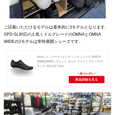
ご試着いただけるモデルは基本的に3モデルとなります。
SPD-SL対応の人気ミドルグレードのOMNAとOMNA
WIDEの2モデルは常時展開シューズです。
fi'zi:k ( フィジーク ) ビンディングシューズ VENTO
OMNA WIDE ( ヴェント オムナ ワイド ) ブラック/ブ
ラック 43.0 (27.7cm)
商品詳細を見る