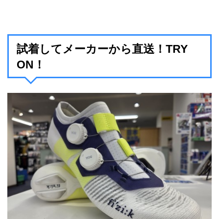
試着してメーカーから直送！TRY
ON！