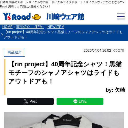
日本最大級のスポーツサイクル専門店！サイクルライフサポート！サイクルウェアのことならY's
Road 川崎ウェア館にお任せください！
HOME
商品紹介 -ITEM-
NEW ITEM
【rin project】40周年記念シャツ！黒猫モチーフのシャノアシャツはライドも
アウトドアも！
2026/04/04 16:02
278
商品紹介
【rin project】40周年記念シャツ！黒猫
モチーフのシャノアシャツはライドも
アウトドアも！
by: 矢崎
Post
LINE