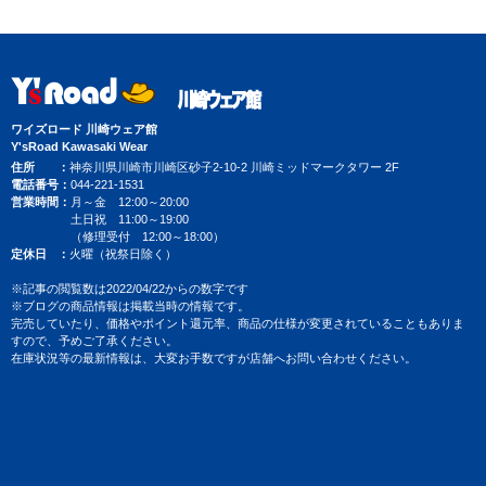
ワイズロード 川崎ウェア館
Y'sRoad Kawasaki Wear
住所
神奈川県川崎市川崎区砂子2-10-2 川崎ミッドマークタワー 2F
電話番号
044-221-1531
営業時間
月～金 12:00～20:00
土日祝 11:00～19:00
（修理受付 12:00～18:00）
定休日
火曜（祝祭日除く）
※記事の閲覧数は2022/04/22からの数字です
※ブログの商品情報は掲載当時の情報です。
完売していたり、価格やポイント還元率、商品の仕様が変更されていることもありま
すので、予めご了承ください。
在庫状況等の最新情報は、大変お手数ですが店舗へお問い合わせください。