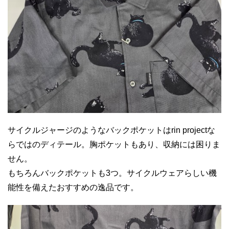
サイクルジャージのようなバックポケットはrin projectな
らではのディテール。胸ポケットもあり、収納には困りま
せん。
もちろんバックポケットも3つ。サイクルウェアらしい機
能性を備えたおすすめの逸品です。