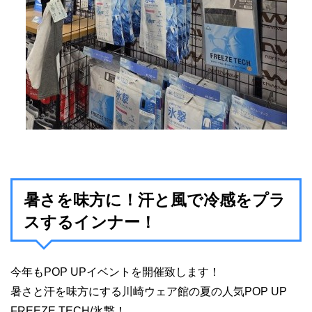
暑さを味方に！汗と風で冷感をプラ
スするインナー！
今年もPOP UPイベントを開催致します！
暑さと汗を味方にする
川崎ウェア館の夏の人気POP UP
FREEZE TECH/氷撃！