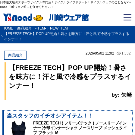
日本最大級のスポーツサイクル専門店！サイクルライフサポート！サイクルウェアのことならY's
Road 川崎ウェア館にお任せください！
HOME
商品紹介 -ITEM-
NEW ITEM
【FREEZE TECH】POP UP開始！暑さを味方に！汗と風で冷感をプラスする
インナー！
2026/05/02 11:02
1,332
商品紹介
【FREEZE TECH】POP UP開始！暑さ
を味方に！汗と風で冷感をプラスするイ
ンナー！
by: 矢崎
当スタッフのイチオシアイテム！！
FREEZE TECH ( フリーズテック ) ノースリーブイン
ナー 冷却インナーシャツ ノースリーブ メッシュタイ
プ ブラック M