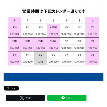
Post
LINE