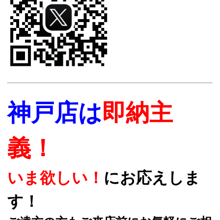
神戸店は
即納主
義！
いま欲しい！
にお応えしま
す！