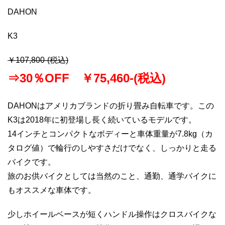
DAHON
K3
￥107,800-(税込)
⇒30％OFF ￥75,460-(税込)
DAHONはアメリカブランドの折り畳み自転車です。この
K3は2018年に初登場し長く続いているモデルです。
14インチとコンパクトなボディーと車体重量が7.8kg（カ
タログ値）で輪行のしやすさだけでなく、しっかりと走る
バイクです。
旅のお供バイクとしては当然のこと、通勤、通学バイクに
もオススメな車体です。
少しホイールベースが短くハンドル操作はクロスバイクな