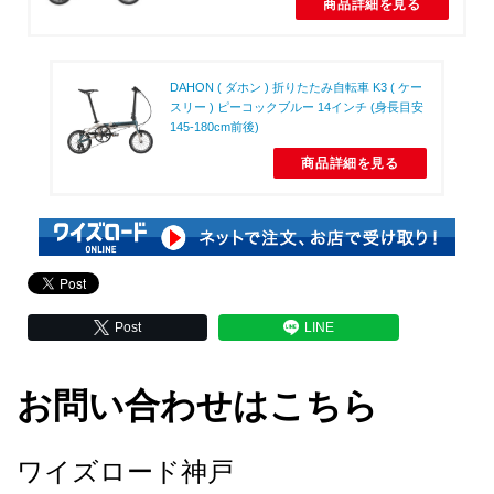
商品詳細を見る
DAHON ( ダホン ) 折りたたみ自転車 K3 ( ケー
スリー ) ピーコックブルー 14インチ (身長目安
145-180cm前後)
商品詳細を見る
Post
LINE
お問い合わせはこちら
ワイズロード神戸