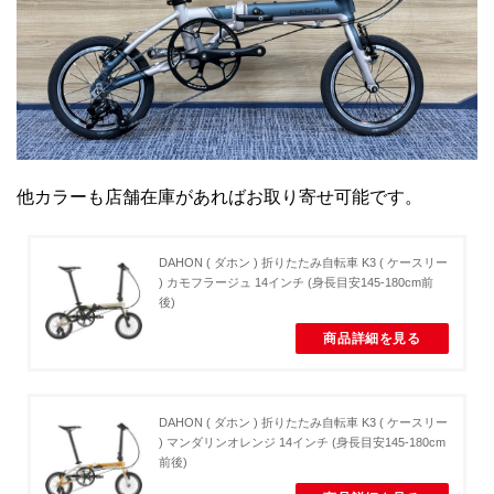
他カラーも店舗在庫があればお取り寄せ可能です。
DAHON ( ダホン ) 折りたたみ自転車 K3 ( ケースリー
) カモフラージュ 14インチ (身長目安145-180cm前
後)
商品詳細を見る
DAHON ( ダホン ) 折りたたみ自転車 K3 ( ケースリー
) マンダリンオレンジ 14インチ (身長目安145-180cm
前後)