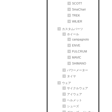
SCOTT
SmaChari
TREK
WILIER
カスタムパーツ
ホイール
campagnolo
ENVE
FULCRUM
MAVIC
SHIMANO
パワーメーター
タイヤ
ウェア
サイクルウェア
アイウェア
ヘルメット
シューズ