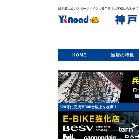
日本最大級のスポーツサイクル専門店！お客様に合わせて
HOME
当店の特長
320坪に完成車300台以上を在庫！