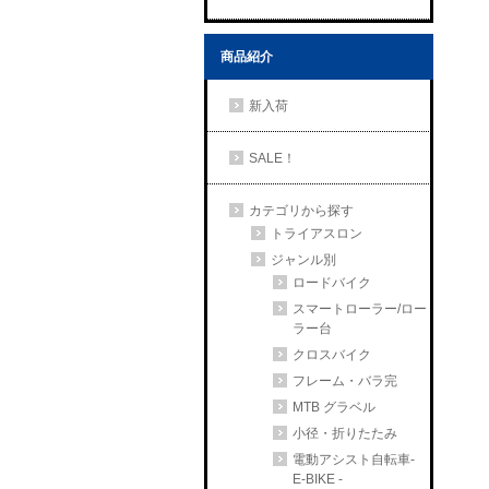
商品紹介
新入荷
SALE！
カテゴリから探す
トライアスロン
ジャンル別
ロードバイク
スマートローラー/ロー
ラー台
クロスバイク
フレーム・バラ完
MTB グラベル
小径・折りたたみ
電動アシスト自転車-
E-BIKE -