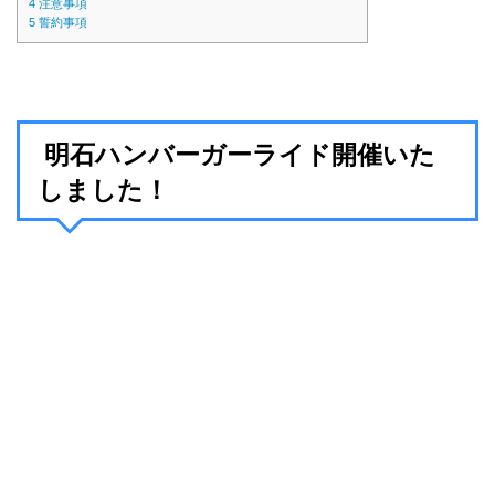
4
注意事項
5
誓約事項
明石ハンバーガーライド開催いた
しました！