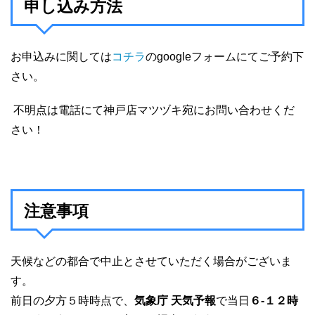
申し込み方法
お申込みに関しては
コチラ
のgoogleフォームにてご予約下
さい。
不明点は電話にて神戸店マツヅキ宛にお問い合わせくだ
さい！
注意事項
天候などの都合で中止とさせていただく場合がございま
す。
前日の夕方５時時点で、
気象庁 天気予報
で当日
６-１２時