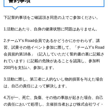
誓約事項
下記誓約事項をご確認頂き同意の上でご参加ください。
1.活動にあたり、自身の健康状態に問題はありません。
2.チームY’s Road会員であるかどうかにかかわらず、講
習、試乗その他イベント参加に際して、「チームY’s Road
会員規約第18条」（記入していただく誓約書の裏に記載さ
れています）に記載の危険があることを認識し、参加料
200円を支払い、参加します。
3.活動に際し、第三者に人的ないし物的損害を与えた場合
は、自己の責任によって解決します。
4.万が一、死亡、負傷、その他の事故が起きた場合、自己
の責任において処理し、主催担当者および株式会社ワイ・