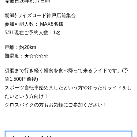
開催日26年6月7日㈰
朝9時ワイズロード神戸店前集合
参加可能人数： MAX8名様
5/31現在ご予約人数：1名
距離：約20km
難易度：★☆☆☆☆
須磨まで行き軽く軽食を食べ帰って来るライドです。(予
算1,500円前後)
スポーツ自転車始めましたという方やゆったりライドをし
たいという方向け！
クロスバイクの方もお気軽にご参加ください！