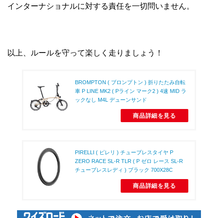
インターナショナルに対する責任を一切問いません。
以上、ルールを守って楽しく走りましょう！
BROMPTON ( ブロンプトン ) 折りたたみ自転
車 P LINE MK2 ( Pライン マーク2 ) 4速 MID ラ
ックなし M4L デューンサンド
商品詳細を見る
PIRELLI ( ピレリ ) チューブレスタイヤ P
ZERO RACE SL-R TLR ( P ゼロ レース SL-R
チューブレスレディ ) ブラック 700X28C
商品詳細を見る