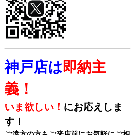
神戸店は
即納主
義！
いま欲しい！
にお応えしま
す！
ご遠方の方もご来店前にお気軽にご相