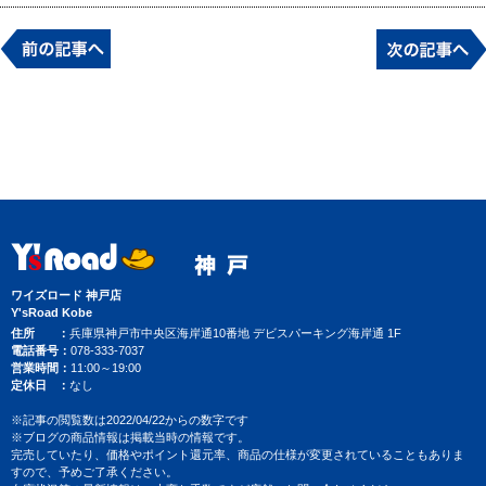
ワイズロード 神戸店
Y'sRoad Kobe
住所
兵庫県神戸市中央区海岸通10番地 デビスパーキング海岸通 1F
電話番号
078-333-7037
営業時間
11:00～19:00
定休日
なし
※記事の閲覧数は2022/04/22からの数字です
※ブログの商品情報は掲載当時の情報です。
完売していたり、価格やポイント還元率、商品の仕様が変更されていることもありま
すので、予めご了承ください。