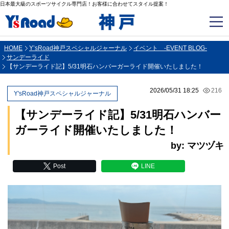
日本最大級のスポーツサイクル専門店！お客様に合わせてスタイル提案！
HOME
Y’sRoad神戸スペシャルジャーナル
イベント -EVENT BLOG-
サンデーライド
【サンデーライド記】5/31明石ハンバーガーライド開催いたしました！
2026/05/31 18:25
216
Y'sRoad神戸スペシャルジャーナル
【サンデーライド記】5/31明石ハンバー
ガーライド開催いたしました！
by: マツヅキ
Post
LINE