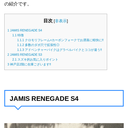
の紹介です。
目次
[
非表示
]
1
JAMIS RENEGADE S4
1.1
特徴
1.1.1
クロモリフレーム×カーボンフォークでお洒落に軽快に‼
1.1.2
多数のダボ穴で拡張性◎
1.1.3
アドベンチャーバイクはグラベルバイクとココが違う‼
2
JAMIS RENEGADE S3
2.1
スズキ的お気に入りポイント
3
神戸店2階に在庫ございます‼
JAMIS RENEGADE S4