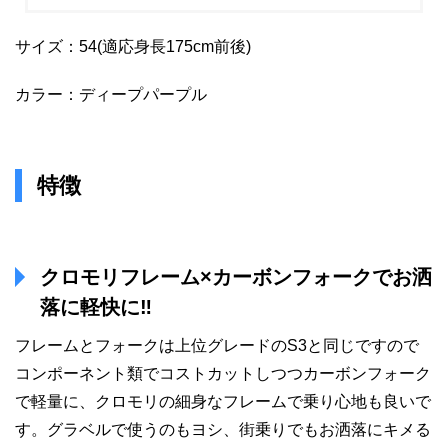
サイズ：54(適応身長175cm前後)
カラー：ディープパープル
特徴
クロモリフレーム×カーボンフォークでお洒
落に軽快に‼
フレームとフォークは上位グレードのS3と同じですので
コンポーネント類でコストカットしつつカーボンフォーク
で軽量に、クロモリの細身なフレームで乗り心地も良いで
す。グラベルで使うのもヨシ、街乗りでもお洒落にキメる