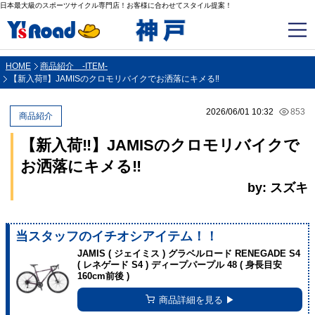
日本最大級のスポーツサイクル専門店！お客様に合わせてスタイル提案！
HOME
商品紹介 -ITEM-
【新入荷‼】JAMISのクロモリバイクでお洒落にキメる‼
2026/06/01 10:32
853
商品紹介
【新入荷‼】JAMISのクロモリバイクで
お洒落にキメる‼
by: スズキ
当スタッフのイチオシアイテム！！
JAMIS ( ジェイミス ) グラベルロード RENEGADE S4
( レネゲード S4 ) ディープパープル 48 ( 身長目安
160cm前後 )
商品詳細を見る ▶︎