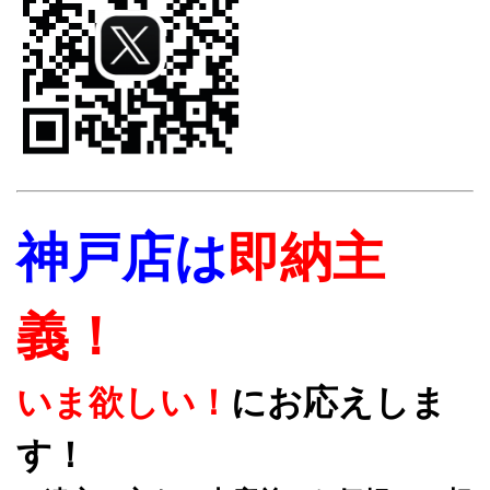
神戸店は
即納主
義！
いま欲しい！
にお応えしま
す！