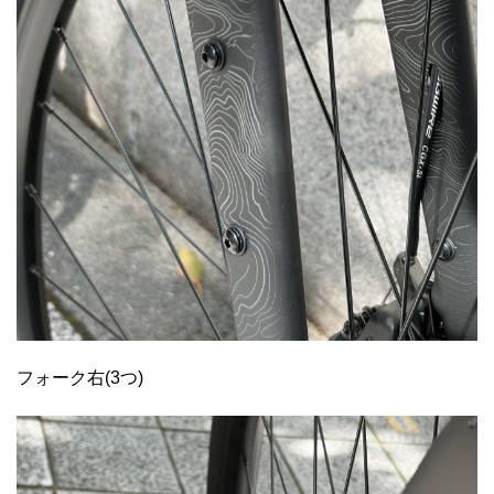
フォーク右(3つ)