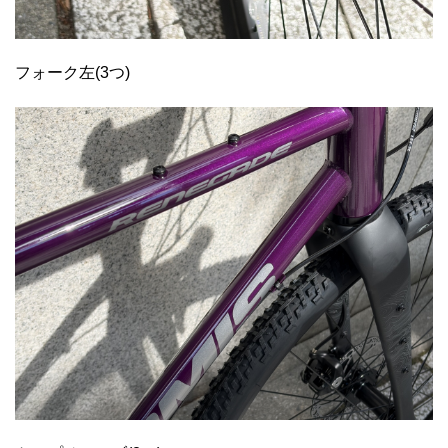
フォーク左(3つ)