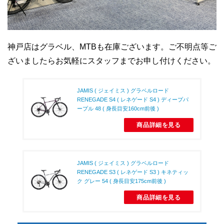
神戸店はグラベル、MTBも在庫ございます。ご不明点等ご
ざいましたらお気軽にスタッフまでお申し付けください。
JAMIS ( ジェイミス ) グラベルロード
RENEGADE S4 ( レネゲード S4 ) ディープパ
ープル 48 ( 身長目安160cm前後 )
商品詳細を見る
JAMIS ( ジェイミス ) グラベルロード
RENEGADE S3 ( レネゲード S3 ) キネティッ
ク グレー 54 ( 身長目安175cm前後 )
商品詳細を見る