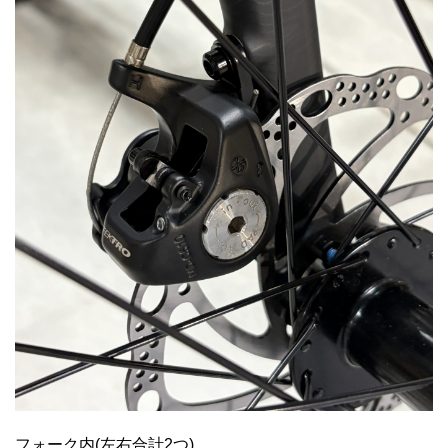
フォーク内(左右合計2つ)