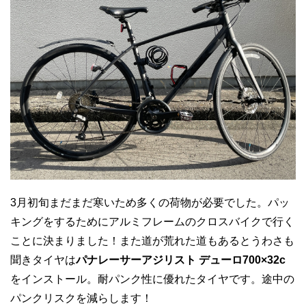
3月初旬まだまだ寒いため多くの荷物が必要でした。パッ
キングをするためにアルミフレームのクロスバイクで行く
ことに決まりました！また道が荒れた道もあるとうわさも
聞きタイヤは
パナレーサーアジリスト デューロ700×32c
をインストール。耐パンク性に優れたタイヤです。途中の
パンクリスクを減らします！