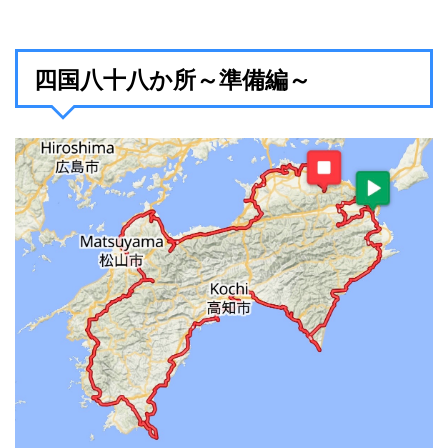
四国八十八か所～準備編～