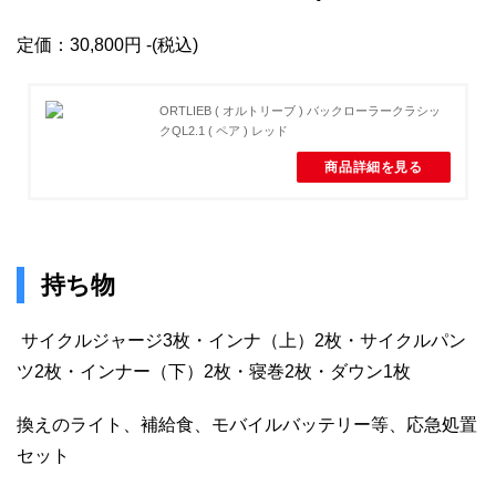
定価：30,800円 -(税込)
ORTLIEB ( オルトリーブ ) バックローラークラシッ
クQL2.1 ( ペア ) レッド
商品詳細を見る
持ち物
サイクルジャージ3枚・インナ（上）2枚・サイクルパン
ツ2枚・インナー（下）2枚・寝巻2枚・ダウン1枚
換えのライト、補給食、モバイルバッテリー等、応急処置
セット