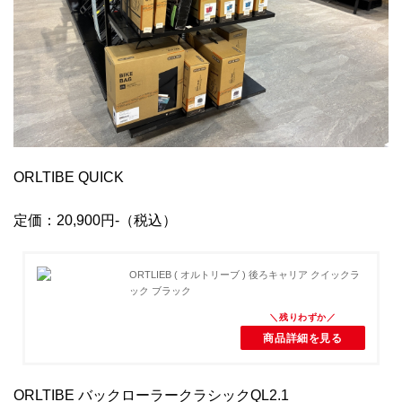
ORLTIBE QUICK
定価：20,900円-（税込）
ORTLIEB ( オルトリーブ ) 後ろキャリア クイックラ
ック ブラック
商品詳細を見る
ORLTIBE バックローラークラシックQL2.1