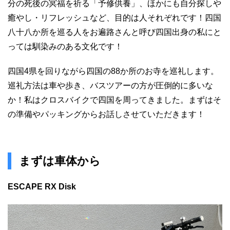
分の死後の冥福を祈る「予修供養」、ほかにも自分探しや
癒やし・リフレッシュなど、目的は人それぞれです！四国
八十八か所を巡る人をお遍路さんと呼び四国出身の私にと
っては馴染みのある文化です！
四国4県を回りながら四国の88か所のお寺を巡礼します。
巡礼方法は車や歩き、バスツアーの方が圧倒的に多いな
か！私はクロスバイクで四国を周ってきました。まずはそ
の準備やパッキングからお話しさせていただきます！
まずは車体から
ESCAPE RX Disk