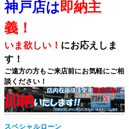
神戸店は
即納主
義！
いま欲しい！
にお応えしま
す！
ご遠方の方もご来店前にお気軽にご相
談ください！
スペシャルローン