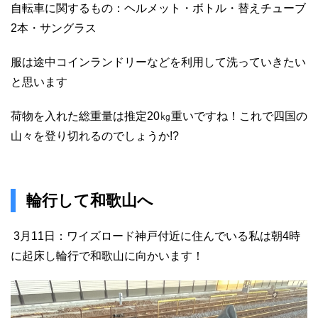
自転車に関するもの：ヘルメット・ボトル・替えチューブ
2本・サングラス
服は途中コインランドリーなどを利用して洗っていきたい
と思います
荷物を入れた総重量は推定20㎏重いですね！これで四国の
山々を登り切れるのでしょうか!?
輪行して和歌山へ
3月11日：ワイズロード神戸付近に住んでいる私は朝4時
に起床し輪行で和歌山に向かいます！