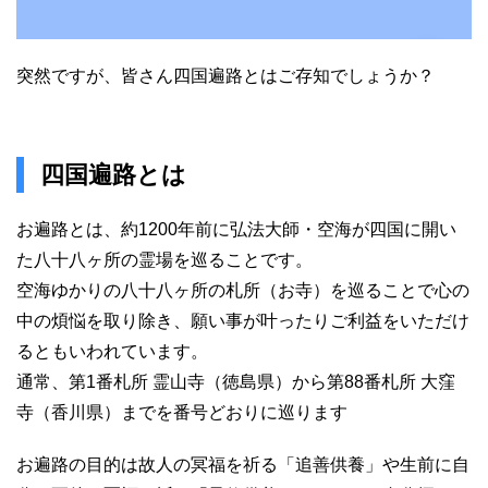
突然ですが、皆さん四国遍路とはご存知でしょうか？
四国遍路とは
お遍路とは、約1200年前に弘法大師・空海が四国に開い
た八十八ヶ所の霊場を巡ることです。
空海ゆかりの八十八ヶ所の札所（お寺）を巡ることで心の
中の煩悩を取り除き、願い事が叶ったりご利益をいただけ
るともいわれています。
通常、第1番札所 霊山寺（徳島県）から第88番札所 大窪
寺（香川県）までを番号どおりに巡ります
お遍路の目的は故人の冥福を祈る「追善供養」や生前に自