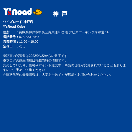
ワイズロード 神戸店
Y'sRoad Kobe
住所
兵庫県神戸市中央区海岸通10番地 デビスパーキング海岸通 1F
電話番号
078-333-7037
営業時間
11:00～19:00
定休日
なし
※記事の閲覧数は2022/04/22からの数字です
※ブログの商品情報は掲載当時の情報です。
完売していたり、価格やポイント還元率、商品の仕様が変更されていることもありま
すので、予めご了承ください。
在庫状況等の最新情報は、大変お手数ですが店舗へお問い合わせください。