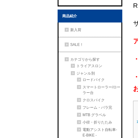
R
商品紹介
新入荷
SALE！
カテゴリから探す
トライアスロン
ジャンル別
ロードバイク
スマートローラー/ロー
ラー台
クロスバイク
フレーム・バラ完
MTB グラベル
小径・折りたたみ
電動アシスト自転車-
E-BIKE -