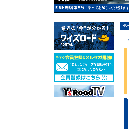
E-BIKE試乗車常設！乗ってお試しいただけま
HO