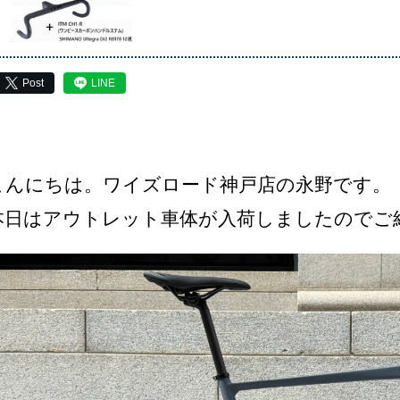
Post
LINE
こんにちは。ワイズロード神戸店の永野です。
本日はアウトレット車体が入荷しましたのでご