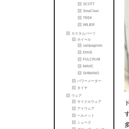
SCOTT
SmaChari
TREK
WILIER
カスタムパーツ
ホイール
campagnolo
ENVE
FULCRUM
MAVIC
SHIMANO
パワーメーター
タイヤ
ウェア
サイクルウェア
アイウェア
ヘルメット
シューズ