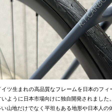
ドイツ生まれの高品質なフレームを日本のフィ
すいように日本市場向けに独自開発されました
多い山地だけでなく平坦もある地形や日本人の