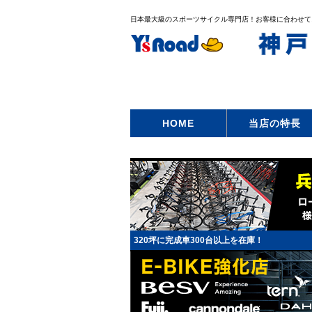
日本最大級のスポーツサイクル専門店！お客様に合わせて
HOME
当店の特長
320坪に完成車300台以上を在庫！