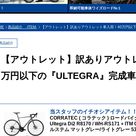
す！
即納可能車体ワイズロード№１
ME
商品紹介 -ITEM-
【アウトレット】訳ありアウトレット車入荷！40万円以下の
商品紹介
【アウトレット】訳ありアウトレ
万円以下の『ULTEGRA』完成車
当スタッフのイチオシアイテム！
CORRATEC ( コラテック ) ロードバイク 
Ultegra Di2 R8170 / WH-RS171
ルステム マットグレー/ライトグレー 53 