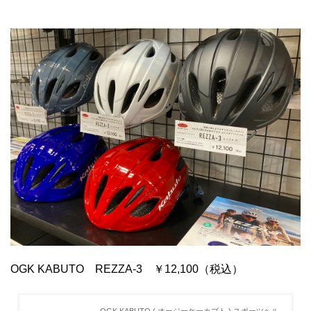
OGK KABUTO REZZA-3 ￥12,100（税込）
OGK KABUTO ( オージーケーカブト ) スポーツヘル