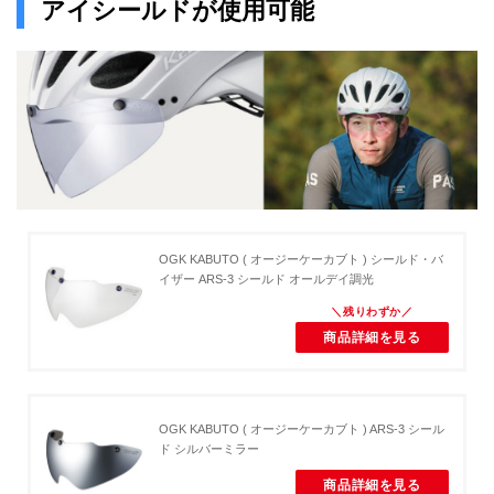
アイシールドが使用可能
OGK KABUTO ( オージーケーカブト ) シールド・バ
イザー ARS-3 シールド オールデイ調光
商品詳細を見る
OGK KABUTO ( オージーケーカブト ) ARS-3 シール
ド シルバーミラー
商品詳細を見る