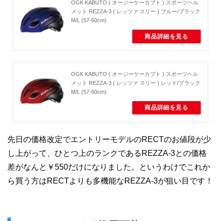
OGK KABUTO ( オージーケーカブト ) スポーツヘル
メット REZZA-3 ( レッツァ スリー ) ブルー/ブラック
M/L (57-60cm)
商品詳細を見る
OGK KABUTO ( オージーケーカブト ) スポーツヘル
メット REZZA-3 ( レッツァ スリー ) レッド/ブラック
M/L (57-60cm)
商品詳細を見る
先日の価格改定でエントリーモデルのRECTのお値段が少
し上がって、ひとつ上のランクであるREZZA-3との価格
差がなんと￥550だけになりました。というわけでこれか
ら買う方はRECTよりも多機能なREZZA-3が狙い目です！