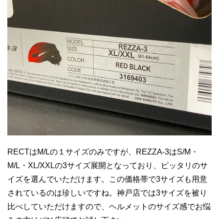
RECTはM/Lの１サイズのみですが、REZZA-3はS/M・
M/L・XL/XXLの3サイズ展開となっており、ピッタリのサ
イズを選んでいただけます。この価格帯で3サイズも用意
されているのは珍しいですね。神戸店では3サイズを被り
比べしていただけますので、ヘルメットのサイズ感でお悩