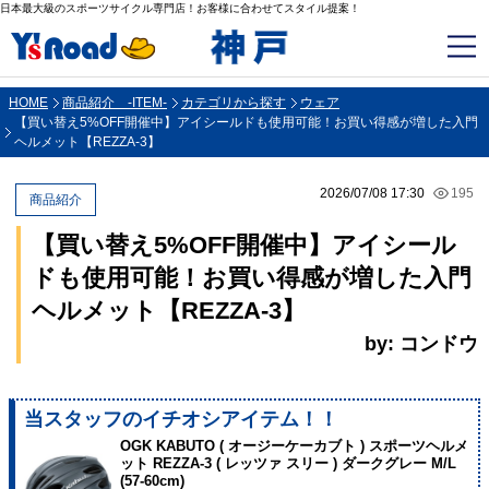
日本最大級のスポーツサイクル専門店！お客様に合わせてスタイル提案！
HOME
商品紹介 -ITEM-
カテゴリから探す
ウェア
【買い替え5%OFF開催中】アイシールドも使用可能！お買い得感が増した入門
ヘルメット【REZZA-3】
2026/07/08 17:30
195
商品紹介
【買い替え5%OFF開催中】アイシール
ドも使用可能！お買い得感が増した入門
ヘルメット【REZZA-3】
by: コンドウ
当スタッフのイチオシアイテム！！
OGK KABUTO ( オージーケーカブト ) スポーツヘルメ
ット REZZA-3 ( レッツァ スリー ) ダークグレー M/L
(57-60cm)