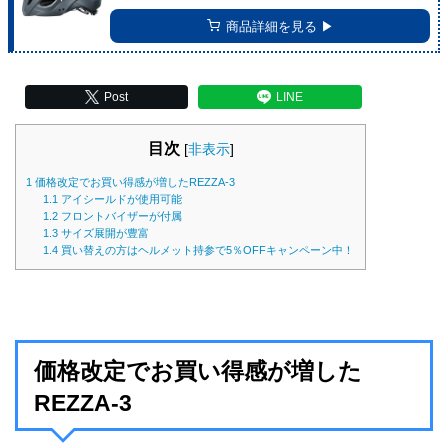
商品詳細を見る ▶︎
Post
LINE
目次
[
非表示
]
1
価格改定でお買い得感が増したREZZA-3
1.1
アイシールドが使用可能
1.2
フロントバイザーが付属
1.3
サイズ展開が豊富
1.4
買い替えの方はヘルメット持参で5％OFFキャンペーン中！
価格改定でお買い得感が増した
REZZA-3