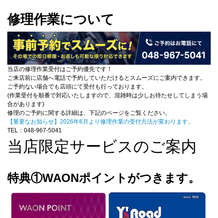
修理作業について
当店の修理作業受付はご予約優先です！
ご来店前に店舗へ電話で予約していただけるとスムーズにご案内できます。
ご予約ない場合でも店頭にて受付も行っております。
(作業受付を順番で対応いたしますので、混雑時は少しお待たせしてしまう場
合があります)
修理のご予約に関する詳細は、下記のページをご覧ください。
【重要なお知らせ】2026年6月より修理作業の受付方法が変わります。
TEL：048-967-5041
当店限定サービスのご案内
特典①WAONポイントがつきます。