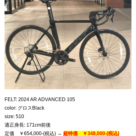
FELT: 2024 AR ADVANCED 105
color: グロスBlack
size: 510
適正身長: 171cm前後
定価 ￥654,000-(税込) →
超特価 ￥348,000-(税込)