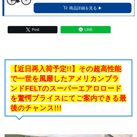
商品詳細を見る ▶︎
Post
LINE
【近日再入荷予定!!】その超高性能
で一世を風靡したアメリカンブラ
ンドFELTのスーパーエアロロード
を驚愕プライスにてご案内できる最
後のチャンス!!!