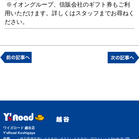
※イオングループ、信販会社のギフト券もご利
用いただけます。詳しくはスタッフまでお尋ねく
ださい。
ワイズロード 越谷店
Y'sRoad Koshigaya
住所
埼玉県越谷市レイクタウン4-1-1 レイクタウンアウトレットSouth St 1階