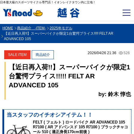
日本最大級のスポーツサイクル専門店！イオンレイクタウン内に立地！
HOME
商品紹介 -ITEM-
2025年モデル
【近日再入荷!!】スーパーバイクが限定1台驚愕プライス!!!!! FELT AR
ADVANCED 105
2026/04/26 21:36
526
SALE ITEM
商品紹介
【近日再入荷!!】スーパーバイクが限定1
台驚愕プライス!!!!! FELT AR
ADVANCED 105
by: 鈴木 惇也
当スタッフのイチオシアイテム！！
FELT ( フェルト ) ロードバイク AR ADVANCED 105
R7100 ( AR アドバンスド 105 R7100 ) ブラックチャコ
ール 510 ( 適正身長170cm前後 )