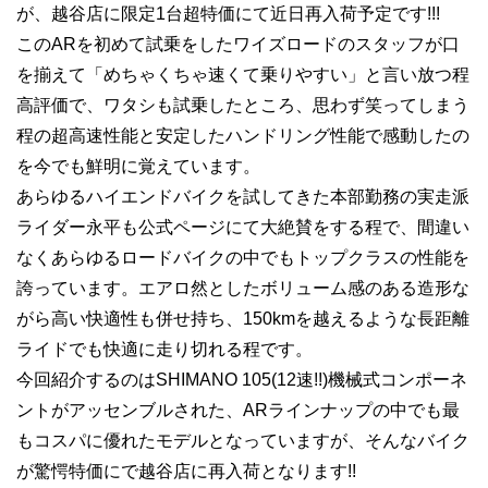
が、越谷店に限定1台超特価にて近日再入荷予定です!!!
このARを初めて試乗をしたワイズロードのスタッフが口
を揃えて「めちゃくちゃ速くて乗りやすい」と言い放つ程
高評価で、ワタシも試乗したところ、思わず笑ってしまう
程の超高速性能と安定したハンドリング性能で感動したの
を今でも鮮明に覚えています。
あらゆるハイエンドバイクを試してきた本部勤務の実走派
ライダー永平も公式ページにて大絶賛をする程で、間違い
なくあらゆるロードバイクの中でもトップクラスの性能を
誇っています。エアロ然としたボリューム感のある造形な
がら高い快適性も併せ持ち、150kmを越えるような長距離
ライドでも快適に走り切れる程です。
今回紹介するのはSHIMANO 105(12速!!)機械式コンポーネ
ントがアッセンブルされた、ARラインナップの中でも最
もコスパに優れたモデルとなっていますが、そんなバイク
が驚愕特価にで越谷店に再入荷となります!!