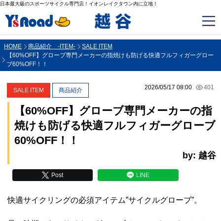
日本最大級のスポーツサイクル専門店！イオンレイクタウン内に立地！
HOME
商品紹介 -ITEM-
SALE ITEM
【60%OFF】グローブ専門メーカーの指焼けも防げる快適フルフィガーグロー
ブ60%OFF！！
2026/05/17 08:00
401
SALE ITEM
商品紹介
【60%OFF】グローブ専門メーカーの指
焼けも防げる快適フルフィガーグローブ
60%OFF！！
by: 越谷
Post
LINE
快適サイクリングの必須アイテム”サイクルグローブ”。