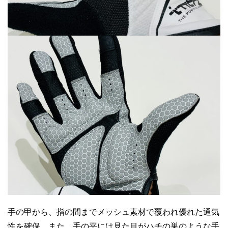
手の甲から、指の間までメッシュ素材で覆われ優れた通気
性を確保。また、手の平には見た目がハチの巣のような手