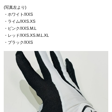
(写真左より)
・ホワイト/XXS
・ライム/XXS.XS
・ピンク/XXS.M.L
・レッド/XXS.XS.M.L.XL
・ブラック/XXS