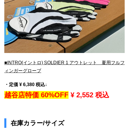
■INTRO(イントロ) SOLDIER 1 アウトレット 夏用フルフ
ィンガーグローブ
・定価 ¥ 6,380 税込↓
越谷店特価 60%OFF
¥ 2,552 税込
在庫カラー/サイズ