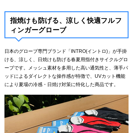
指焼けも防げる、涼しく快適フルフ
ィンガーグローブ
日本のグローブ専門ブランド「INTRO(イントロ)」が手掛
ける、涼しく、日焼けも防げる春夏用指付きサイクルグロ
ーブです。メッシュ素材を多用した高い通気性と、薄手パ
ッドによるダイレクトな操作感が特徴で、UVカット機能
により夏場の冷感・日焼け対策に特化した商品です。