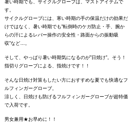
暑い時期でも、サイクルグローブは、マストアイテムで
す。
サイクルグローブには、寒い時期の手の保温だけの効果だ
けではなく、暑い時期でも”転倒時のケガ防止・手、腕か
らの汗によるレバー操作の安全性・路面からの振動吸
収”など…。
そして、やっぱり暑い時期気になるのが”日焼け”。そう！
指切りグローブによる、指焼けです！！
そんな日焼け対策もしたい方におすすめな夏でも快適なフ
ルフィンガーグローブ。
涼しく、日焼けも防げるフルフィンガーグローブが超特価
で入荷です。
男女兼用★お早めに！！