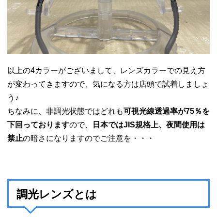
以上の4カラーがございまして、レンズカラーでの見え方
が変わってきますので、気になる方は店頭で試着しましょ
う♪
ちなみに、非調光状態ではどれも
可視光線透過率が75％を
下回っております
ので、
日本ではJIS規格上、夜間使用は
禁止
の暗さになりますのでご注意を・・・
調光レンズとは