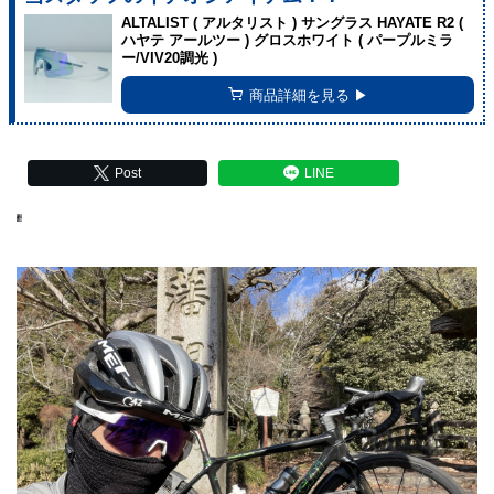
ALTALIST ( アルタリスト ) サングラス HAYATE R2 (
ハヤテ アールツー ) グロスホワイト ( パープルミラ
ー/VIV20調光 )
商品詳細を見る ▶︎
Post
LINE