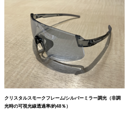
クリスタルスモークフレーム/シルバーミラー調光（非調
光時の可視光線透過率/約48％）