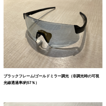
ブラックフレーム/ゴールドミラー調光（非調光時の可視
光線透過率/約57％）