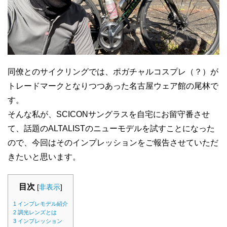
同僚とのサイクリングでは、ポガチャルコスプレ（？）が
トレードマークとなりつつあった名古屋ウェア館の尾林で
す。
そんな私が、SCICONサングラスを自宅にお留守番させ
て、話題のALTALISTのニューモデルを試すことになった
ので、今回はそのインプレッションをご報告させていただ
きたいと思います。
目次
[
非表示
]
1
インプレモデル紹介
2
調光レンズとは
3
インプレッション