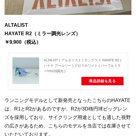
ALTALIST
HAYATE R2（ミラー調光レンズ）
￥9,900（税込）
ALTALIST ( アルタリスト ) サングラス HAYATE R2 (
ハヤテ アールツー ) グロスホワイト ( パープルミラ
ー/VIV20調光 )
商品詳細を見る
ランニングモデルとして新発売となったこちらのHAYATE
は、R1とR2があるのですが、R2が3D楕円球ビッグレン
ズを採用しており、サイクリング用途としても適した視野
の広さがあるため、こちらのモデルを当店では在庫させて
いただいております。