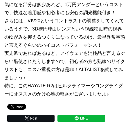
気になる部分は多少あれど、1万円アンダーというコスト
で、快適な着用感や初心者にも安心の調光機能付き！
さらには、VIV20というコントラストの調整をしてくれて
いるうえで、3D楕円球面レンズという視線移動時の視界
のゆがみを抑えるつくりになっているのは、最早異常事態
と言えるぐらいのハイコストパフォーマンス！
実走派であればあるほど、アイウェアも消耗品と言えるぐ
らい酷使されたりしますので、初心者の方も熟練のサイク
リストも、コスパ重視の方は是非！ALTALISTを試してみ
ましょう♪
特に、このHAYATE R2はヒルクライマーやロングライダ
ーにオススメのかけ心地の軽さがございましたよ♪
Post
LINE