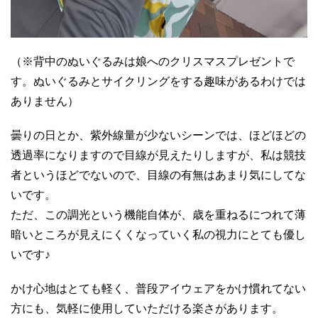
（※背中のぬいぐるみは娘へのクリスマスプレゼントで
す。ぬいぐるみとサイクリングをする趣味があるわけでは
ありません）
曇りの日とか、紫外線量が少ないシーンでは、ほどほどの
透過率になりますので目線が見えたりしますが、私は競技
者というほどでないので、目線の有無はあまり気にしてな
いです。
ただ、この調光という機能自体が、歳を重ねるにつれて薄
暗いところが見えにくくなっていく私の視力にとても優し
いです♪
かけ心地はとても軽く、普段アイウェアをかけ慣れてない
方にも、気軽に使用していただける楽さがあります。