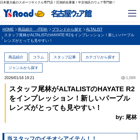
日本最大級のスポーツサイクル専門店！圧倒的在庫量！中京地区のウェア専門館！
HOME
商品紹介 -ITEM-
ブランドから探す
ALTALIST
スタッフ尾林がALTALISTのHAYATE R2をインプレッション！新しいパープル
レンズがとっても見やすい！
商品紹介
コラム
スタッフ記事
カテゴリから探す
ジャンルから探す
2026/01/16 19:21
1,089
スタッフ尾林がALTALISTのHAYATE R2
をインプレッション！新しいパープル
レンズがとっても見やすい！
by: 尾林
当スタッフのイチオシアイテム！！