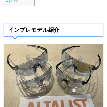
4
さいごに
インプレモデル紹介