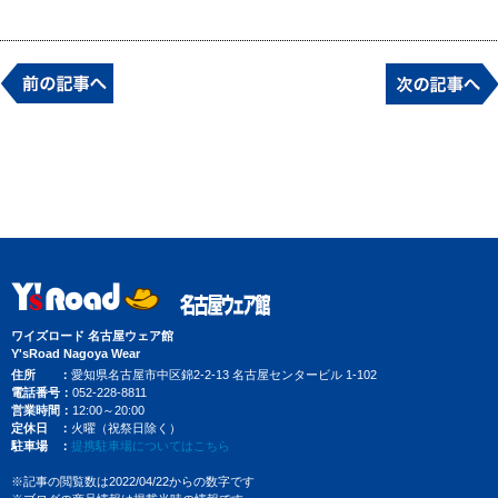
ワイズロード 名古屋ウェア館
Y'sRoad Nagoya Wear
住所
愛知県名古屋市中区錦2-2-13 名古屋センタービル 1-102
電話番号
052-228-8811
営業時間
12:00～20:00
定休日
火曜（祝祭日除く）
駐車場
提携駐車場についてはこちら
※記事の閲覧数は2022/04/22からの数字です