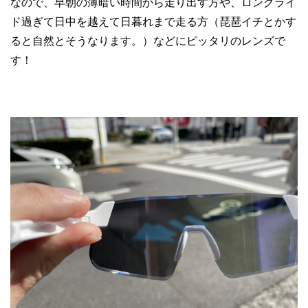
なので、早朝の薄暗い時間から走り出す方や、ロングライ
ド過ぎて日中を越えて日暮れまで走る方（琵琶イチとかす
ると自然とそうなります。）などにピッタリのレンズで
す！