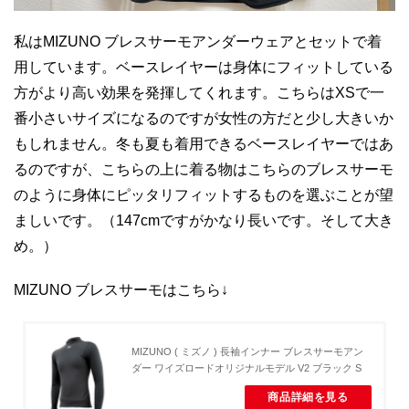
私はMIZUNO ブレスサーモアンダーウェアとセットで着
用しています。ベースレイヤーは身体にフィットしている
方がより高い効果を発揮してくれます。こちらはXSで一
番小さいサイズになるのですが女性の方だと少し大きいか
もしれません。冬も夏も着用できるベースレイヤーではあ
るのですが、こちらの上に着る物はこちらのブレスサーモ
のように身体にピッタリフィットするものを選ぶことが望
ましいです。（147cmですがかなり長いです。そして大き
め。）
MIZUNO ブレスサーモはこちら↓
MIZUNO ( ミズノ ) 長袖インナー ブレスサーモアン
ダー ワイズロードオリジナルモデル V2 ブラック S
商品詳細を見る