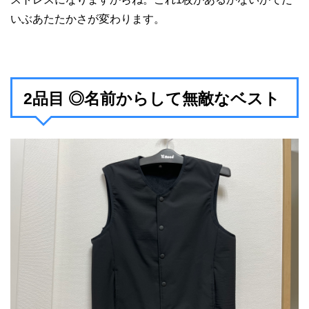
いぶあたたかさが変わります。
2品目 ◎名前からして無敵なベスト