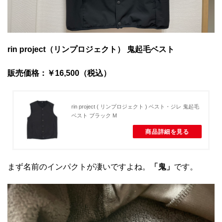
rin project（リンプロジェクト）
鬼起毛ベスト
販売価格：￥16,500（税込）
rin project ( リンプロジェクト ) ベスト・ジレ 鬼起毛
ベスト ブラック M
商品詳細を見る
まず名前のインパクトが凄いですよね。
「鬼」
です。