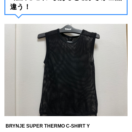
違う！
BRYNJE SUPER THERMO C-SHIRT Y