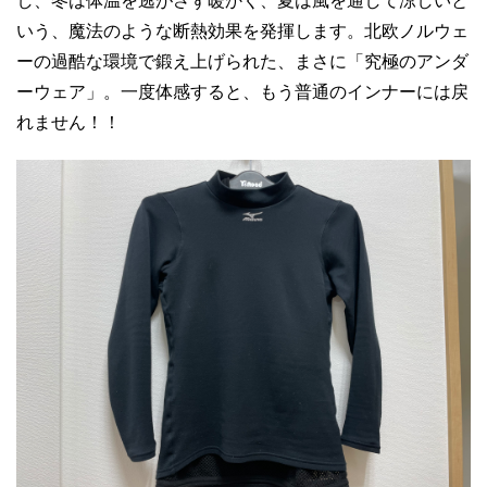
し、冬は体温を逃がさず暖かく、夏は風を通して涼しいと
いう、魔法のような断熱効果を発揮します。北欧ノルウェ
ーの過酷な環境で鍛え上げられた、まさに「究極のアンダ
ーウェア」。一度体感すると、もう普通のインナーには戻
れません！！