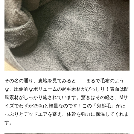
その名の通り、裏地を見てみると……まるで毛布のよう
な、圧倒的なボリュームの起毛素材がびっしり！表面は防
風素材がしっかり施されています。驚きはその軽さ、Mサ
イズでわずか250gと軽量なのです！この「鬼起毛」がた
っぷりとデッドエアを蓄え、体幹を強力に保温してくれま
す。