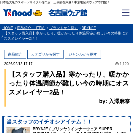
日本最大級のスポーツサイクル専門店！圧倒的在庫量！中京地区のウェア専門館！
HOME
商品紹介 -ITEM-
ブランドから探す
BRYNJE
【スタッフ購入品】寒かったり、暖かかったり体温調節が難しい今の時期にオ
ススメレイヤー2品！
商品紹介
カテゴリから探す
ジャンルから探す
2026/02/13 17:17
1,120
【スタッフ購入品】寒かったり、暖かか
ったり体温調節が難しい今の時期にオス
スメレイヤー2品！
by: 入澤麻奈
当スタッフのイチオシアイテム！！
BRYNJE ( ブリンヤ ) インナーウェア SUPER