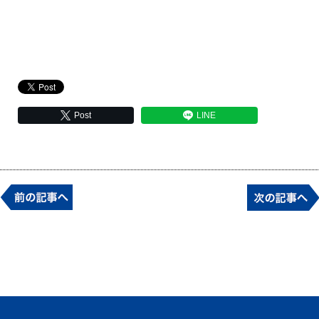
Post
LINE