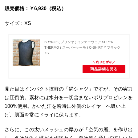
販売価格：￥6,930（税込）
サイズ：XS
BRYNJE ( ブリンヤ ) インナーウェア SUPER
THERMO ( スーパーサーモ ) C-SHIRT Y ブラック
XS
商品詳細を見る
見た目はインパクト抜群の「網シャツ」ですが、その実力
は圧倒的。素材には水分を一切含まないポリプロピレンを
100%使用。かいた汗を瞬時に外側のレイヤーへ吸い上
げ、肌面を常にドライに保ちます。
さらに、この太いメッシュの厚みが「空気の層」を作り出