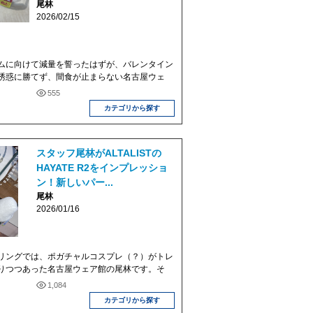
尾林
2026/02/15
ムに向けて減量を誓ったはずが、バレンタイン
誘惑に勝てず、間食が止まらない名古屋ウェ
555
カテゴリから探す
スタッフ尾林がALTALISTの
HAYATE R2をインプレッショ
ン！新しいパー...
尾林
2026/01/16
リングでは、ポガチャルコスプレ（？）がトレ
りつつあった名古屋ウェア館の尾林です。そ
1,084
カテゴリから探す