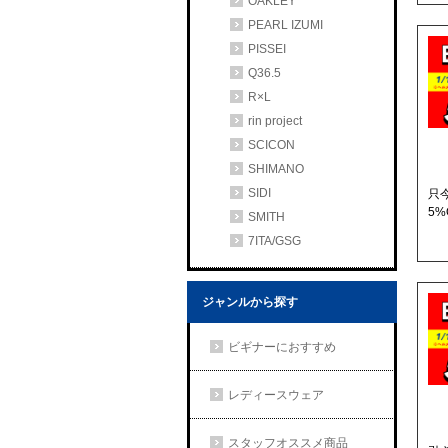
OAKLEY
PEARL IZUMI
PISSEI
Q36.5
R×L
rin project
SCICON
SHIMANO
SIDI
只今
5%
SMITH
7ITA/GSG
ジャンルから探す
ビギナーにおすすめ
レディースウェア
スタッフオススメ商品