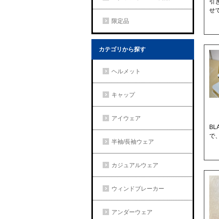
引
せで
限定品
カテゴリから探す
ヘルメット
キャップ
アイウェア
BL
で
半袖/長袖ウェア
カジュアルウェア
ウィンドブレーカー
アンダーウェア