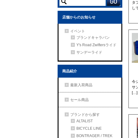
タフ
して
店舗からのお知らせ
イベント
ブランドキャラバン
Y's Road Zwiftersライド
サンデーライド
商品紹介
今
最新入荷商品
サ
[…]
セール商品
ブランドから探す
ALTALIST
BICYCLE LINE
BONTRAGER / TREK