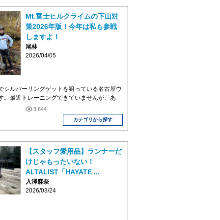
Mt.富士ヒルクライムの下山対
策2026年版！今年は私も参戦
しますよ！
尾林
2026/04/05
でシルバーリングゲットを狙っている名古屋ウ
す。最近トレーニングできていませんが、あ
3,644
カテゴリから探す
【スタッフ愛用品】ランナーだ
けじゃもったいない！
ALTALIST「HAYATE ...
入澤麻奈
2026/03/24