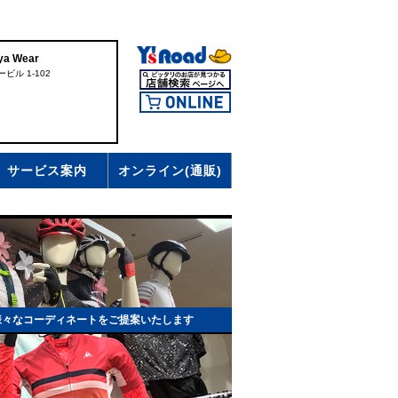
a Wear
ビル 1-102
サービス案内
オンライン(通販)
様々なコーディネートをご提案いたします