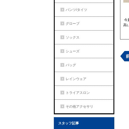
パンツ/タイツ
今
グローブ
高
ソックス
シューズ
バッグ
レインウェア
トライアスロン
その他アクセサリ
スタッフ記事