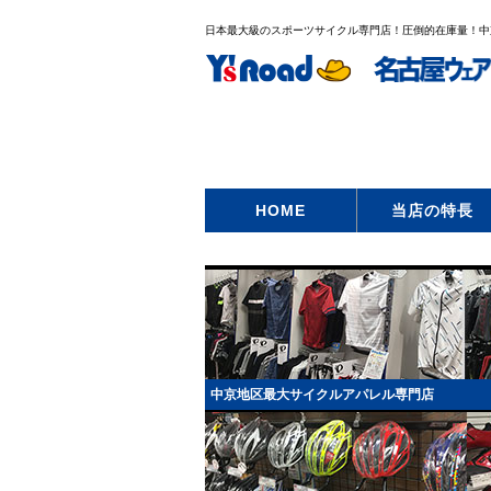
日本最大級のスポーツサイクル専門店！圧倒的在庫量！中
HOME
当店の特長
中京地区最大サイクルアパレル専門店