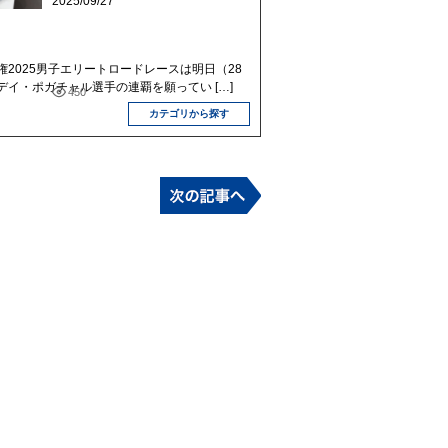
2025/09/27
2025男子エリートロードレースは明日（28
デイ・ポガチャル選手の連覇を願ってい […]
450
カテゴリから探す