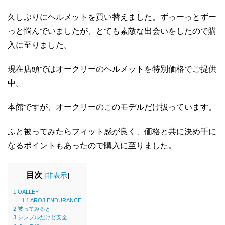
久しぶりにヘルメットを買い替えました。ずっーっとずー
っと悩んでいましたが、とても素敵な出会いをしたので購
入に至りました。
現在店頭ではオークリーのヘルメットを特別価格でご提供
中。
本館ですが、オークリーのこのモデルだけ扱っています。
ふと被ってみたらフィット感が良く、価格と共に決め手に
なるポイントもあったので購入に至りました。
目次
[
非表示
]
1
OALLEY
1.1
ARO3 ENDURANCE
2
被ってみると
3
シンプルだけど安全