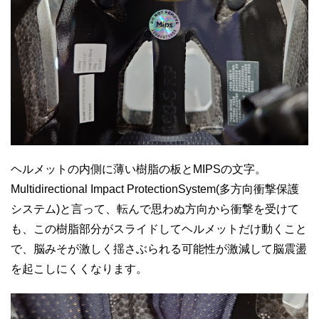
ヘルメットの内側に薄い樹脂の板とMIPSの文字。
Multidirectional Impact ProtectionSystem(多方向衝撃保護
システム)と言って、転んで思わぬ方向から衝撃を受けて
も、この樹脂部分がスライドしてヘルメットだけ動くこと
で、脳みそが激しく揺さぶられる可能性が激減して脳震盪
を起こしにくくなります。