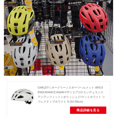
OAKLEY ( オークリー ) スポーツヘルメット ARO3
ENDURANCE ASIAN FIT ( エアロ3 エンデュランス
アジアンフィット ) ポリッシュド/マットホワイト リ
フレクティブホワイト S (52-56cm)
商品詳細を見る