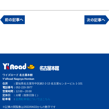
ワイズロード 名古屋本館
Y'sRoad Nagoya Honkan
住所
愛知県名古屋市中区錦2-2-13 名古屋センタービル 1-101
電話番号
052-220-3977
営業時間
12:00～20:00
定休日
火曜（祝祭日除く）
駐車場
提携駐車場についてはこちら
※記事の閲覧数は2022/04/22からの数字です