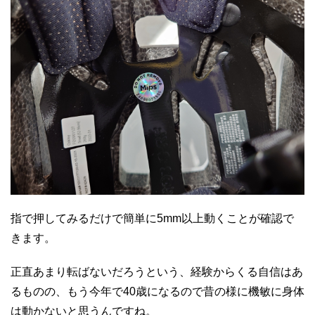
指で押してみるだけで簡単に5mm以上動くことが確認で
きます。
正直あまり転ばないだろうという、経験からくる自信はあ
るものの、もう今年で40歳になるので昔の様に機敏に身体
は動かないと思うんですね。