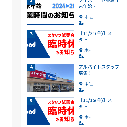
末年始…
本社
【11/21(金)】ス
タ…
本社
アルバイトスタッフ
募集！…
本社
【11/15(金)】ス
タ…
本社