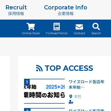
Recruit
Corporate Info
採用情報
企業情報
Online Store
Y’s Road Portal
Contact
Search
TOP ACCESS
ワイズロード各店年
末年始…
本社
ワイズロード各店年