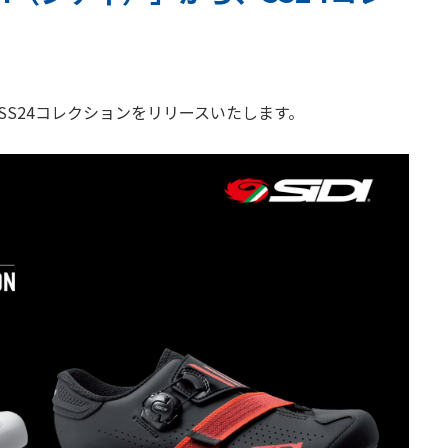
SS24コレクションをリリースいたします。