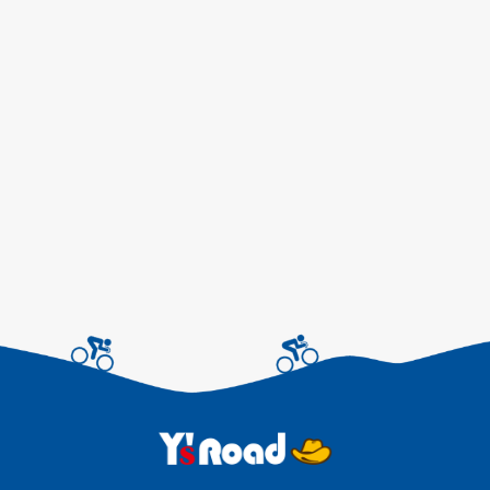
アルバイトスタッフ募
集！…
本社