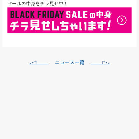
セールの中身をチラ見せ中！
ニュース一覧
ワイズロード各店年末年
始…
本社