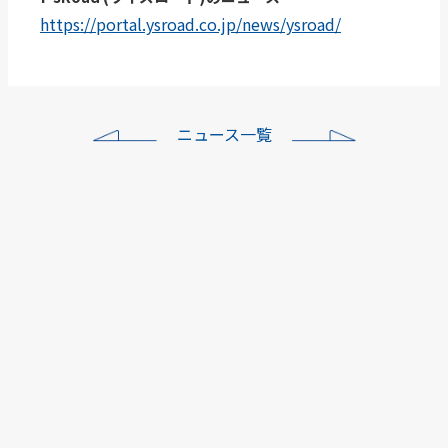
https://portal.ysroad.co.jp/news/ysroad/
ニュース一覧
ワイズロード各店年末年
始…
本社
ワイズロード各店年末年
始…