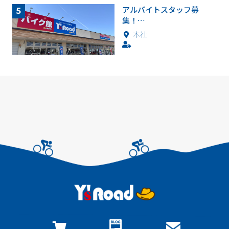
アルバイトスタッフ募
集！…
本社