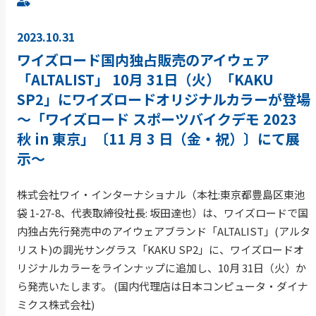
2023.10.31
ワイズロード国内独占販売のアイウェア
「ALTALIST」 10月 31日（火）「KAKU
SP2」にワイズロードオリジナルカラーが登場
～「ワイズロード スポーツバイクデモ 2023
秋 in 東京」〔11 月 3 日（金・祝）〕にて展
示～
株式会社ワイ・インターナショナル（本社:東京都豊島区東池
袋 1-27-8、代表取締役社長: 坂田達也）は、ワイズロードで国
内独占先行発売中のアイウェアブランド「ALTALIST」(アルタ
リスト)の調光サングラス「KAKU SP2」に、ワイズロードオ
リジナルカラーをラインナップに追加し、10月 31日（火）か
ら発売いたします。 (国内代理店は日本コンピュータ・ダイナ
ミクス株式会社)