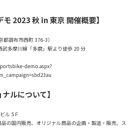
2023 秋 in 東京 開催概要】
都調布市西町 376-3）
西武多摩川線「多磨」駅より徒歩 20 分
/sportsbike-demo.aspx?
tm_campaign=sbd23au
ョナルについて】
ビル 5Ｆ
品・用品の国内販売、オリジナル商品の企画・製造・販売、ス