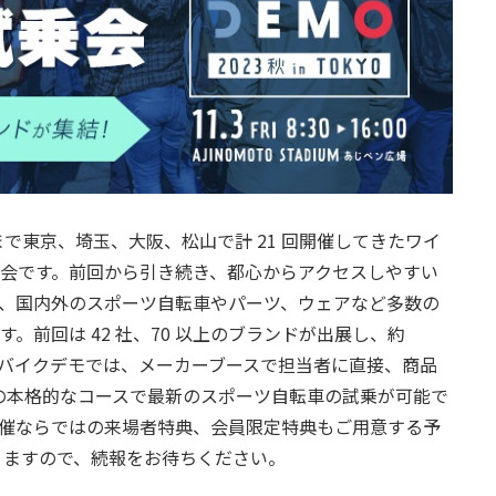
で東京、埼玉、大阪、松山で計 21 回開催してきたワイ
会です。前回から引き続き、都心からアクセスしやすい
、国内外のスポーツ自転車やパーツ、ウェアなど多数の
前回は 42 社、70 以上のブランドが出展し、約
ーツバイクデモでは、メーカーブースで担当者に直接、商品
m の本格的なコースで最新のスポーツ自転車の試乗が可能で
催ならではの来場者特典、会員限定特典もご用意する予
りますので、続報をお待ちください。