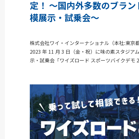
定！ ～国内外多数のブラ
模展示・試乗会～
株式会社ワイ・インターナショナル（本社:東京都豊
2023 年 11 月 3 日（金・祝）に味の素ス
示・試乗会「ワイズロード スポーツバイクデモ 20