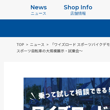
News
Shop Info
ニュース
店舗情報
TOP
ニュース
「ワイズロード スポーツバイクデモ 2
スポーツ自転車の大規模展示・試乗会～