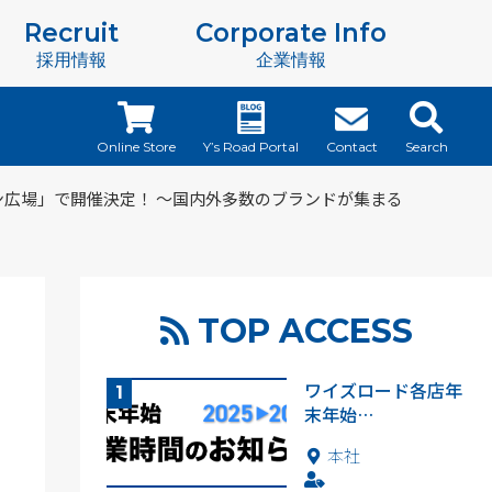
Recruit
Corporate Info
採用情報
企業情報
Online Store
Y’s Road Portal
Contact
Search
あじペン広場」で開催決定！ ～国内外多数のブランドが集まる
TOP ACCESS
ワイズロード各店年
末年始…
本社