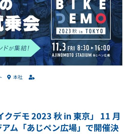
ト
本社
モ 2023 秋 in 東京」 11 月
ジアム「あじペン広場」で開催決