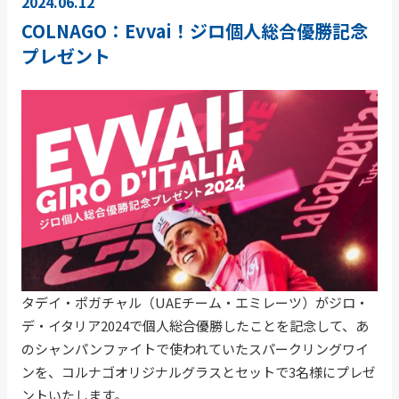
2024.06.12
COLNAGO：Evvai！ジロ個人総合優勝記念
プレゼント
タデイ・ポガチャル（UAEチーム・エミレーツ）がジロ・
デ・イタリア2024で個人総合優勝したことを記念して、あ
のシャンパンファイトで使われていたスパークリングワイ
ンを、コルナゴオリジナルグラスとセットで3名様にプレゼ
ントいたします。